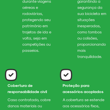
durante viagens
garantindo a
aéreas e
segurança da
rodoviárias,
sua bicicleta em
protegendo seu
situações
patrimônio em
inesperadas,
trajetos de ida e
como tombos
volta, seja em
ou colisões,
competições ou
proporcionando
passeios.
mais
tranquilidade.
Cobertura de
Proteção para
responsabilidade civil
acessórios acoplados
Caso contratado, cobre
A cobertura se estende
danos materiais ou
aos acessórios fixos,