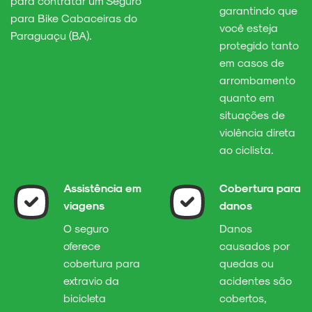
para contratar um Seguro
garantindo que
para Bike Cabaceiras do
você esteja
Paraguaçu (BA).
protegido tanto
em casos de
arrombamento
quanto em
situações de
violência direta
ao ciclista.
Assistência em
Cobertura para
viagens
danos
O seguro
Danos
oferece
causados por
cobertura para
quedas ou
extravio da
acidentes são
bicicleta
cobertos,