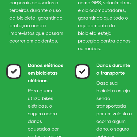
corporais causados a
como GPS, velocímetros
terceiros durante o uso
e ciclocomputadores,
da bicicleta, garantindo
garantindo que todo o
proteção contra
equipamento da
imprevistos que possam
bicicleta esteja
ocorrer em acidentes.
protegido contra danos
ou roubos.
Danos elétricos
Danos durante
em bicicletas
o transporte
elétricas
Caso sua
Para quem
bicicleta esteja
utiliza bikes
sendo
elétricas, o
transportada
seguro cobre
por um veículo e
danos
ocorra algum
causados por
dano, o seguro
curtos-circuitos
cobre os