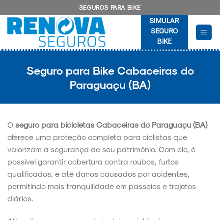
Skip
SEGUROS PARA BIKE
to
SIMULAR
content
SEGURO
BIKE
Seguro para Bike Cabaceiras do
Paraguaçu (BA)
O
seguro para bicicletas Cabaceiras do Paraguaçu (BA)
oferece uma proteção completa para ciclistas que
valorizam a segurança de seu patrimônio. Com ele, é
possível garantir cobertura contra roubos, furtos
qualificados, e até danos causados por acidentes,
permitindo mais tranquilidade em passeios e trajetos
diários.