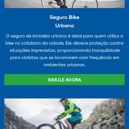
Seguro Bike
Urbana
O seguro de bicicleta urbana é ideal para quem utiliza a
bike no cotidiano da cidade. Ele oferece proteção contra
situações imprevistas, proporcionando tranquilidade
para ciclistas que se locomovem com frequência em
ambientes urbanos.
SIMULE AGORA