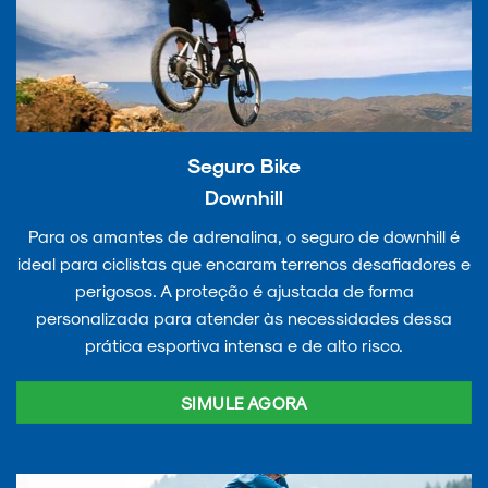
Seguro Bike
Downhill
Para os amantes de adrenalina, o seguro de downhill é
ideal para ciclistas que encaram terrenos desafiadores e
perigosos. A proteção é ajustada de forma
personalizada para atender às necessidades dessa
prática esportiva intensa e de alto risco.
SIMULE AGORA