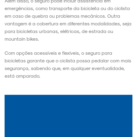
Além disso, o seguro pode incluir assistência em
emergências, como transporte da bicicleta ou do ciclista
em caso de quebra ou problemas mecânicos. Outra
vantagem é a cobertura em diferentes modalidades, seja
para bicicletas urbanas, elétricas, de estrada ou
mountain bikes.
Com opções acessíveis e flexíveis, o seguro para
bicicletas garante que o ciclista possa pedalar com mais
segurança, sabendo que, em qualquer eventualidade,
está amparado.