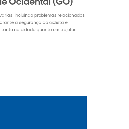
de Ocidental (GO)
avarias, incluindo problemas relacionados
garante a segurança do ciclista e
 tanto na cidade quanto em trajetos