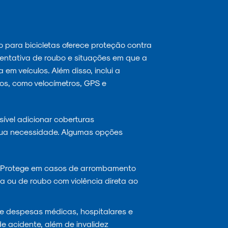
 para bicicletas oferece proteção contra
tentativa de roubo e situações em que a
em veículos. Além disso, inclui a
os, como velocímetros, GPS e
ível adicionar coberturas
ua necessidade. Algumas opções
Protege em casos de arrombamento
 ou de roubo com violência direta ao
 despesas médicas, hospitalares e
e acidente, além de invalidez