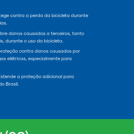
ege contra a perda da bicicleta durante
ias.
re danos causados a terceiros, tanto
s, durante o uso da bicicleta.
proteção contra danos causados por
gas elétricas, especialmente para
stende a proteção adicional para
do Brasil.