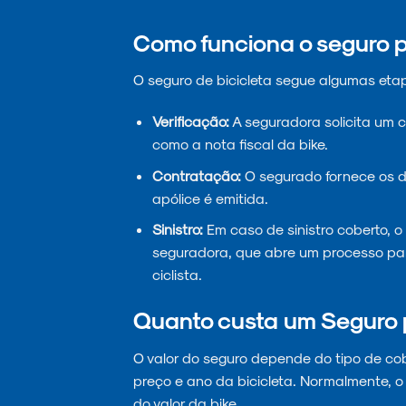
Como funciona o seguro p
O seguro de bicicleta segue algumas eta
Verificação:
A seguradora solicita um 
como a nota fiscal da bike.
Contratação:
O segurado fornece os d
apólice é emitida.
Sinistro:
Em caso de sinistro coberto, 
seguradora, que abre um processo para
ciclista.
Quanto custa um Seguro 
O valor do seguro depende do tipo de cober
preço e ano da bicicleta. Normalmente, o
do valor da bike.