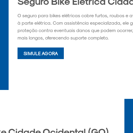
Seguro Bike Elétrica Cida
O seguro para bikes elétricas cobre furtos, roubos e 
à parte elétrica. Com assistência especializada, ele 
proteção contra eventuais danos que podem ocorrer,
mais longos, oferecendo suporte completo.
SIMULE AGORA
ke Cidade Ocidental (GO)