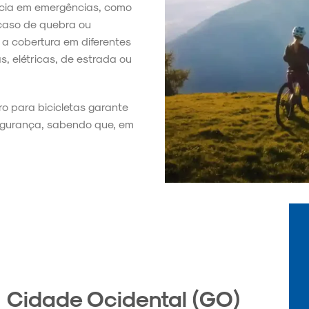
ência em emergências, como
 caso de quebra ou
a cobertura em diferentes
s, elétricas, de estrada ou
ro para bicicletas garante
segurança, sabendo que, em
 Cidade Ocidental (GO)