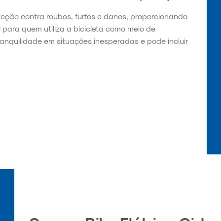
teção contra roubos, furtos e danos, proporcionando
l para quem utiliza a bicicleta como meio de
ranquilidade em situações inesperadas e pode incluir