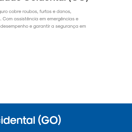
guro cobre roubos, furtos e danos,
s. Com assistência em emergências e
no desempenho e garantir a segurança em
idental (GO)