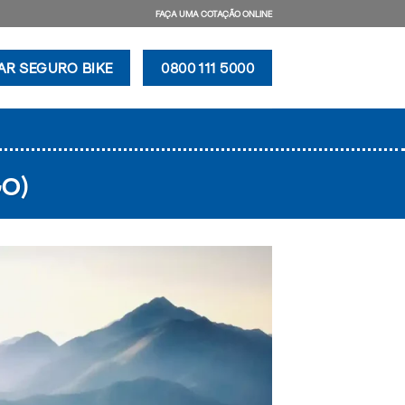
FAÇA UMA COTAÇÃO ONLINE
AR SEGURO BIKE
0800 111 5000
GO)