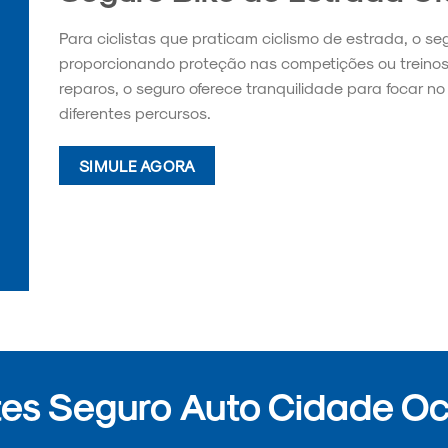
Para ciclistas que praticam ciclismo de estrada, o se
proporcionando proteção nas competições ou treino
reparos, o seguro oferece tranquilidade para focar 
diferentes percursos.
SIMULE AGORA
es Seguro Auto Cidade Oc