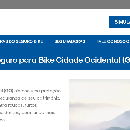
SIMUL
RAS DO SEGURO BIKE
SEGURADORAS
FALE CONOSCO
guro para Bike Cidade Ocidental (
l (GO)
oferece uma proteção
segurança de seu patrimônio.
tra roubos, furtos
acidentes, permitindo mais
os.