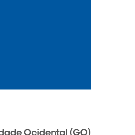
idade Ocidental (GO)