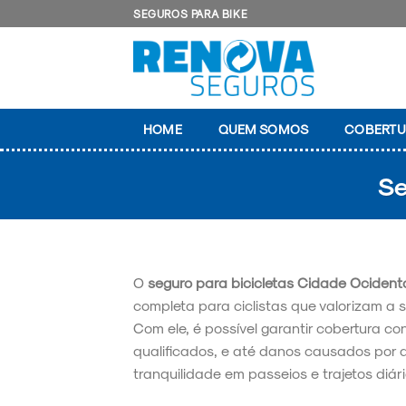
Skip
SEGUROS PARA BIKE
to
content
HOME
QUEM SOMOS
COBERTU
Se
O
seguro para bicicletas Cidade Ocidenta
completa para ciclistas que valorizam a 
Com ele, é possível garantir cobertura con
qualificados, e até danos causados por 
tranquilidade em passeios e trajetos diári