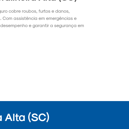
guro cobre roubos, furtos e danos,
s. Com assistência em emergências e
no desempenho e garantir a segurança em
 Alta (SC)