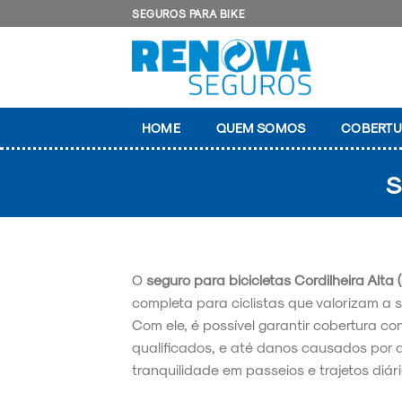
Skip
SEGUROS PARA BIKE
to
content
HOME
QUEM SOMOS
COBERTU
S
O
seguro para bicicletas Cordilheira Alta 
completa para ciclistas que valorizam a 
Com ele, é possível garantir cobertura con
qualificados, e até danos causados por 
tranquilidade em passeios e trajetos diári