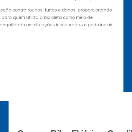
teção contra roubos, furtos e danos, proporcionando
l para quem utiliza a bicicleta como meio de
ranquilidade em situações inesperadas e pode incluir