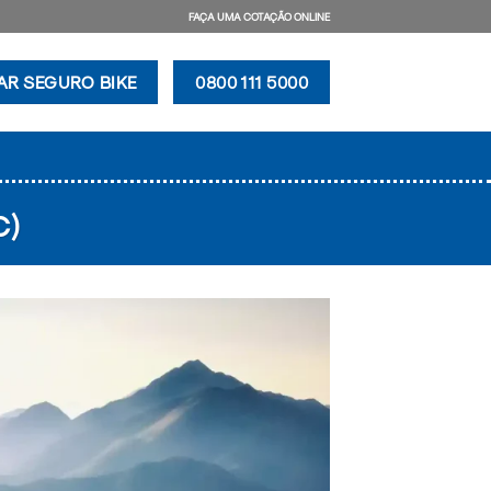
FAÇA UMA COTAÇÃO ONLINE
AR SEGURO BIKE
0800 111 5000
C)