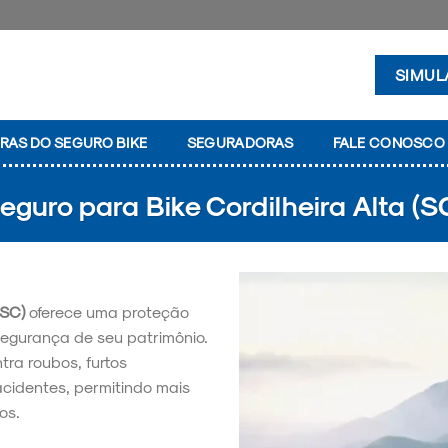
SIMUL
RAS DO SEGURO BIKE
SEGURADORAS
FALE CONOSCO
eguro para Bike Cordilheira Alta (S
(SC)
oferece uma proteção
segurança de seu patrimônio.
tra roubos, furtos
acidentes, permitindo mais
os.