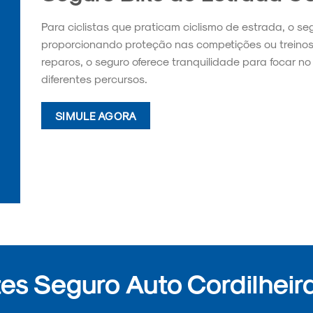
Para ciclistas que praticam ciclismo de estrada, o se
proporcionando proteção nas competições ou treino
reparos, o seguro oferece tranquilidade para focar 
diferentes percursos.
SIMULE AGORA
s Seguro Auto Cordilheira