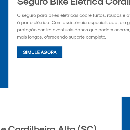
Seguro Bike Elétrica Cordi
O seguro para bikes elétricas cobre furtos, roubos e 
à parte elétrica. Com assistência especializada, ele 
proteção contra eventuais danos que podem ocorrer,
mais longos, oferecendo suporte completo.
SIMULE AGORA
e Cordilheira Alta (SC)