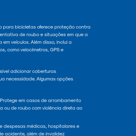
 para bicicletas oferece proteção contra
tentativa de roubo e situações em que a
em veículos. Além disso, inclui a
os, como velocímetros, GPS e
ível adicionar coberturas
ua necessidade. Algumas opções
Protege em casos de arrombamento
 ou de roubo com violência direta ao
 despesas médicas, hospitalares e
e acidente, além de invalidez