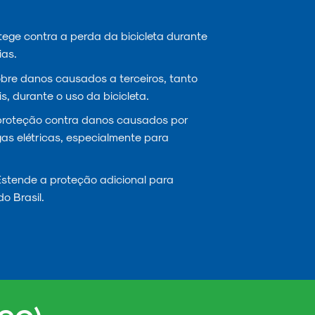
ege contra a perda da bicicleta durante
ias.
re danos causados a terceiros, tanto
s, durante o uso da bicicleta.
proteção contra danos causados por
gas elétricas, especialmente para
stende a proteção adicional para
do Brasil.