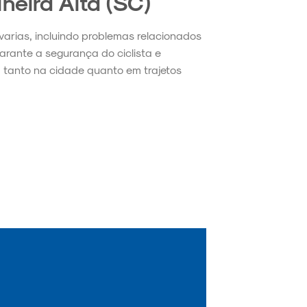
lheira Alta (SC)
avarias, incluindo problemas relacionados
garante a segurança do ciclista e
 tanto na cidade quanto em trajetos