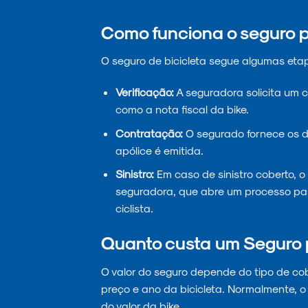
Como funciona o seguro p
O seguro de bicicleta segue algumas eta
Verificação:
A seguradora solicita um 
como a nota fiscal da bike.
Contratação:
O segurado fornece os d
apólice é emitida.
Sinistro:
Em caso de sinistro coberto, 
seguradora, que abre um processo para
ciclista.
Quanto custa um Seguro 
O valor do seguro depende do tipo de cober
preço e ano da bicicleta. Normalmente, o
do valor da bike.