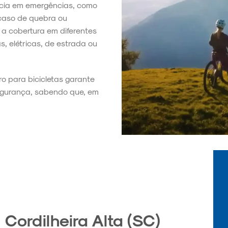
ência em emergências, como
 caso de quebra ou
a cobertura em diferentes
s, elétricas, de estrada ou
ro para bicicletas garante
segurança, sabendo que, em
Cordilheira Alta (SC)