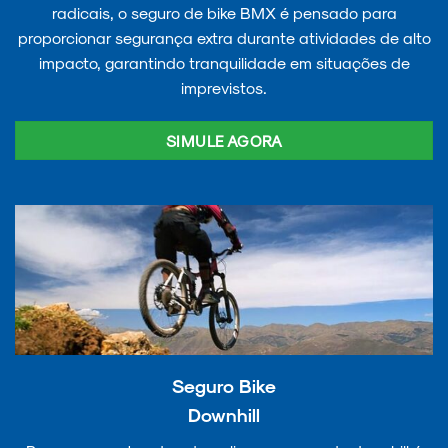
radicais, o seguro de bike BMX é pensado para
proporcionar segurança extra durante atividades de alto
impacto, garantindo tranquilidade em situações de
imprevistos.
SIMULE AGORA
Seguro Bike
Downhill