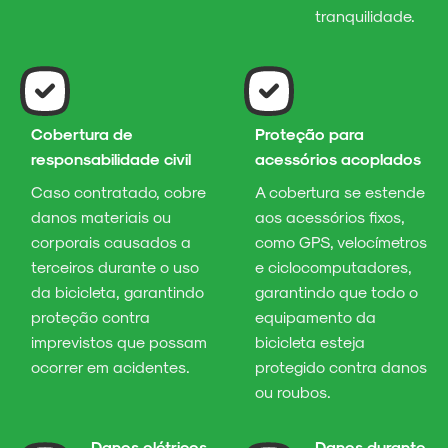
tranquilidade.
Cobertura de
Proteção para
responsabilidade civil
acessórios acoplados
Caso contratado, cobre
A cobertura se estende
danos materiais ou
aos acessórios fixos,
corporais causados a
como GPS, velocímetros
terceiros durante o uso
e ciclocomputadores,
da bicicleta, garantindo
garantindo que todo o
proteção contra
equipamento da
imprevistos que possam
bicicleta esteja
ocorrer em acidentes.
protegido contra danos
ou roubos.
Danos elétricos
Danos durante