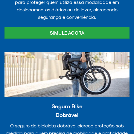
para proteger quem utiliza essa modalidade em
deslocamentos diários ou de lazer, oferecendo
segurança e conveniência.
SIMULE AGORA
Seguro Bike
Dobrável
O seguro de bicicleta dobrável oferece proteção sob
medida para quem precisa de mobilidade e praticidade