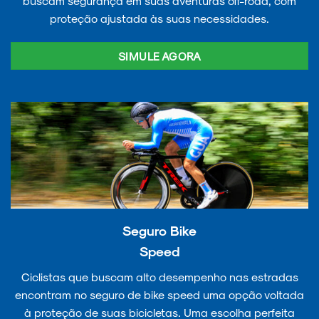
buscam segurança em suas aventuras off-road, com
proteção ajustada às suas necessidades.
SIMULE AGORA
Seguro Bike
Speed
Ciclistas que buscam alto desempenho nas estradas
encontram no seguro de bike speed uma opção voltada
à proteção de suas bicicletas. Uma escolha perfeita