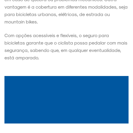
vantagem é a cobertura em diferentes modalidades, seja
para bicicletas urbanas, elétricas, de estrada ou
mountain bikes.
Com opções acessíveis e flexíveis, o seguro para
bicicletas garante que o ciclista possa pedalar com mais
segurança, sabendo que, em qualquer eventualidade,
está amparado.