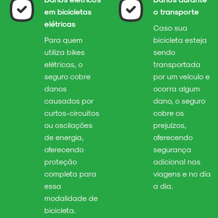
em bicicletas
o transporte
elétricas
Caso sua
Para quem
bicicleta esteja
utiliza bikes
sendo
elétricas, o
transportada
seguro cobre
por um veículo e
danos
ocorra algum
causados por
dano, o seguro
curtos-circuitos
cobre os
ou oscilações
prejuízos,
de energia,
oferecendo
oferecendo
segurança
proteção
adicional nas
completa para
viagens e no dia
essa
a dia.
modalidade de
bicicleta.