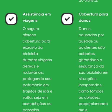
ao ciclista.
Assistência em
Cobertura para
viagens
danos
O seguro
Danos
oferece
causados por
cobertura para
quedas ou
extravio da
acidentes são
bicicleta
cobertos,
durante viagens
garantindo a
aéreas e
segurança da
rodoviárias,
sua bicicleta em
protegendo seu
situações
patrimônio em
inesperadas,
trajetos de ida e
como tombos
volta, seja em
ou colisões,
competições ou
proporcionando
passeios.
mais