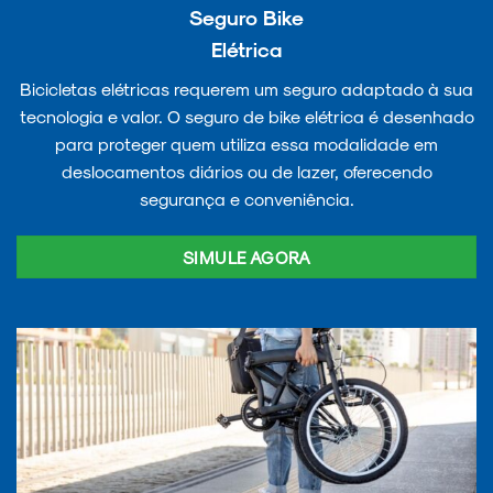
Seguro Bike
Elétrica
Bicicletas elétricas requerem um seguro adaptado à sua
tecnologia e valor. O seguro de bike elétrica é desenhado
para proteger quem utiliza essa modalidade em
deslocamentos diários ou de lazer, oferecendo
segurança e conveniência.
SIMULE AGORA