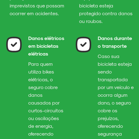
imprevistos que possam
bicicleta esteja
ocorrer em acidentes.
protegido contra danos
ou roubos.
Danos elétricos
Danos durante
em bicicletas
o transporte
elétricas
Caso sua
Para quem
bicicleta esteja
utiliza bikes
sendo
elétricas, o
transportada
seguro cobre
por um veículo e
danos
ocorra algum
causados por
dano, o seguro
curtos-circuitos
cobre os
ou oscilações
prejuízos,
de energia,
oferecendo
oferecendo
segurança