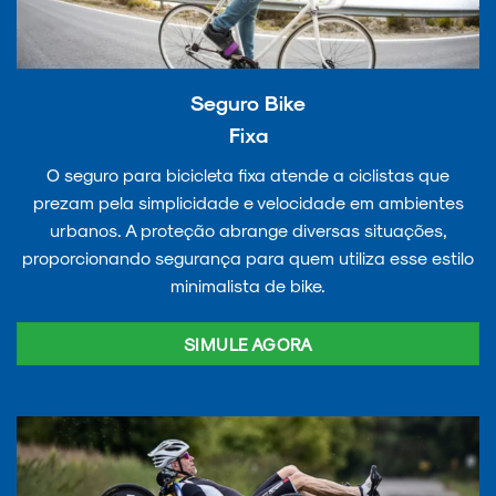
Seguro Bike
Fixa
O seguro para bicicleta fixa atende a ciclistas que
prezam pela simplicidade e velocidade em ambientes
urbanos. A proteção abrange diversas situações,
proporcionando segurança para quem utiliza esse estilo
minimalista de bike.
SIMULE AGORA