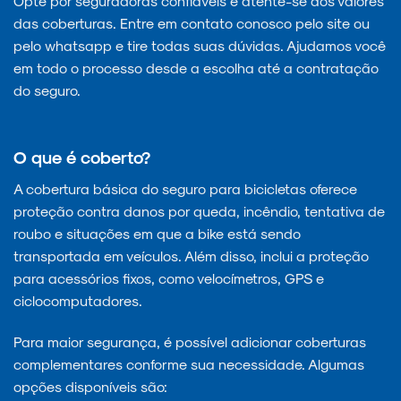
Opte por seguradoras confiáveis e atente-se aos valores
das coberturas. Entre em contato conosco pelo site ou
pelo whatsapp e tire todas suas dúvidas. Ajudamos você
em todo o processo desde a escolha até a contratação
do seguro.
O que é coberto?
A cobertura básica do seguro para bicicletas oferece
proteção contra danos por queda, incêndio, tentativa de
roubo e situações em que a bike está sendo
transportada em veículos. Além disso, inclui a proteção
para acessórios fixos, como velocímetros, GPS e
ciclocomputadores.
Para maior segurança, é possível adicionar coberturas
complementares conforme sua necessidade. Algumas
opções disponíveis são: