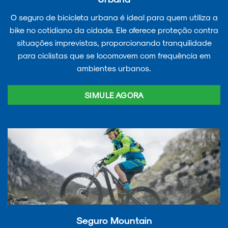
O seguro de bicicleta urbana é ideal para quem utiliza a
bike no cotidiano da cidade. Ele oferece proteção contra
situações imprevistas, proporcionando tranquilidade
para ciclistas que se locomovem com frequência em
ambientes urbanos.
SIMULE AGORA
Seguro Mountain