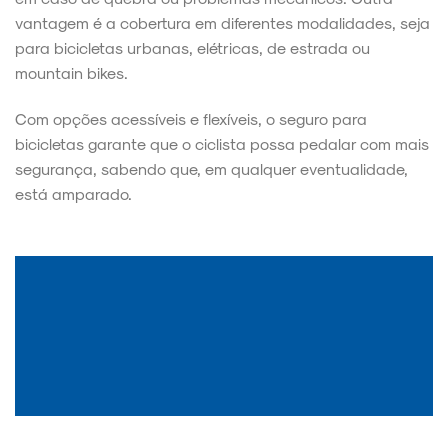
vantagem é a cobertura em diferentes modalidades, seja
para bicicletas urbanas, elétricas, de estrada ou
mountain bikes.
Com opções acessíveis e flexíveis, o seguro para
bicicletas garante que o ciclista possa pedalar com mais
segurança, sabendo que, em qualquer eventualidade,
está amparado.