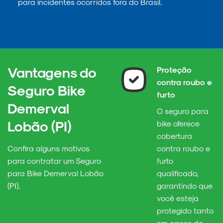
para incidentes ocorridos fora do Brasil.
Vantagens do
Proteção
contra roubo e
Seguro Bike
furto
Demerval
O seguro para
Lobão (PI)
bike oferece
cobertura
Confira alguns motivos
contra roubo e
para contratar um Seguro
furto
para Bike Demerval Lobão
qualificado,
(PI).
garantindo que
você esteja
protegido tanto
em casos de