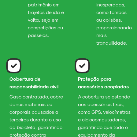
patrimônio em
inesperadas,
trajetos de ida e
como tombos
volta, seja em
ou colisões,
competições ou
proporcionando
passeios.
mais
tranquilidade.
Cobertura de
Proteção para
responsabilidade civil
acessórios acoplados
Caso contratado, cobre
A cobertura se estende
danos materiais ou
aos acessórios fixos,
corporais causados a
como GPS, velocímetros
terceiros durante o uso
e ciclocomputadores,
da bicicleta, garantindo
garantindo que todo o
proteção contra
equipamento da