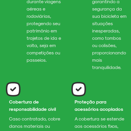
durante viagens
garantindo a
aéreas e
segurança da
rodoviárias,
sua bicicleta em
protegendo seu
situações
patrimônio em
inesperadas,
trajetos de ida e
como tombos
volta, seja em
ou colisões,
competições ou
proporcionando
passeios.
mais
tranquilidade.
Cobertura de
Proteção para
responsabilidade civil
acessórios acoplados
Caso contratado, cobre
A cobertura se estende
danos materiais ou
aos acessórios fixos,