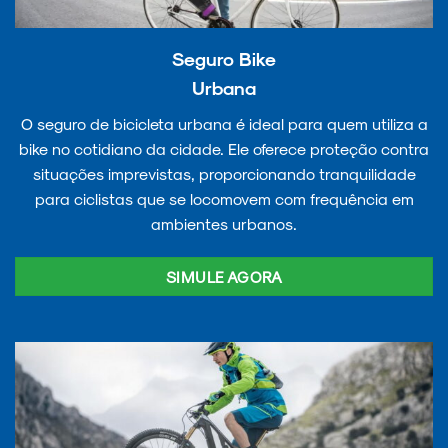
Seguro Bike
Urbana
O seguro de bicicleta urbana é ideal para quem utiliza a
bike no cotidiano da cidade. Ele oferece proteção contra
situações imprevistas, proporcionando tranquilidade
para ciclistas que se locomovem com frequência em
ambientes urbanos.
SIMULE AGORA