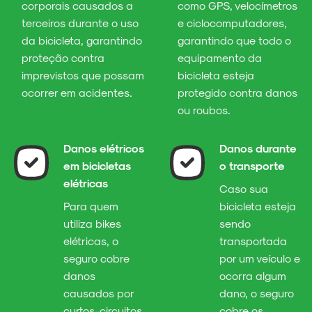
corporais causados a
como GPS, velocímetros
terceiros durante o uso
e ciclocomputadores,
da bicicleta, garantindo
garantindo que todo o
proteção contra
equipamento da
imprevistos que possam
bicicleta esteja
ocorrer em acidentes.
protegido contra danos
ou roubos.
Danos elétricos
Danos durante
em bicicletas
o transporte
elétricas
Caso sua
Para quem
bicicleta esteja
utiliza bikes
sendo
elétricas, o
transportada
seguro cobre
por um veículo e
danos
ocorra algum
causados por
dano, o seguro
curtos-circuitos
cobre os