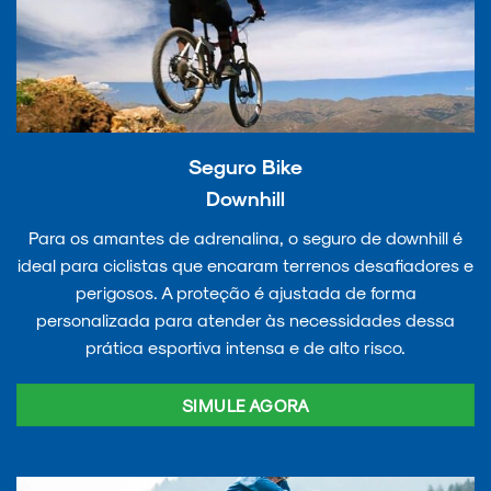
Seguro Bike
Downhill
Para os amantes de adrenalina, o seguro de downhill é
ideal para ciclistas que encaram terrenos desafiadores e
perigosos. A proteção é ajustada de forma
personalizada para atender às necessidades dessa
prática esportiva intensa e de alto risco.
SIMULE AGORA