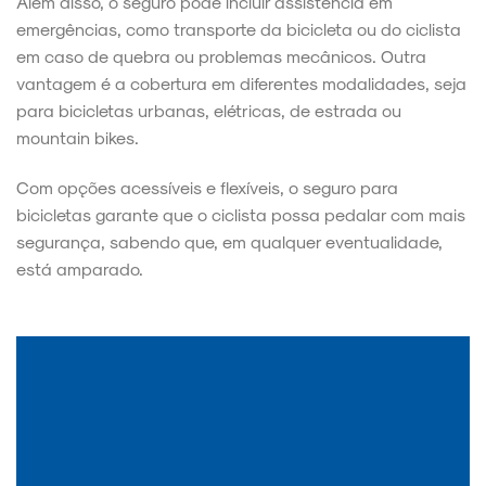
Além disso, o seguro pode incluir assistência em
emergências, como transporte da bicicleta ou do ciclista
em caso de quebra ou problemas mecânicos. Outra
vantagem é a cobertura em diferentes modalidades, seja
para bicicletas urbanas, elétricas, de estrada ou
mountain bikes.
Com opções acessíveis e flexíveis, o seguro para
bicicletas garante que o ciclista possa pedalar com mais
segurança, sabendo que, em qualquer eventualidade,
está amparado.