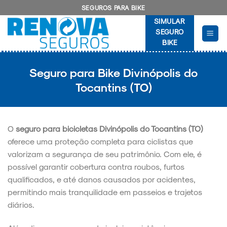
Skip
SEGUROS PARA BIKE
to
SIMULAR
content
SEGURO
BIKE
Seguro para Bike Divinópolis do
Tocantins (TO)
O
seguro para bicicletas Divinópolis do Tocantins (TO)
oferece uma proteção completa para ciclistas que
valorizam a segurança de seu patrimônio. Com ele, é
possível garantir cobertura contra roubos, furtos
qualificados, e até danos causados por acidentes,
permitindo mais tranquilidade em passeios e trajetos
diários.