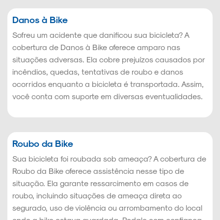
Danos à Bike
Sofreu um acidente que danificou sua bicicleta? A
cobertura de Danos à Bike oferece amparo nas
situações adversas. Ela cobre prejuízos causados por
incêndios, quedas, tentativas de roubo e danos
ocorridos enquanto a bicicleta é transportada. Assim,
você conta com suporte em diversas eventualidades.
Roubo da Bike
Sua bicicleta foi roubada sob ameaça? A cobertura de
Roubo da Bike oferece assistência nesse tipo de
situação. Ela garante ressarcimento em casos de
roubo, incluindo situações de ameaça direta ao
segurado, uso de violência ou arrombamento do local
onde a bike estava guardada. Pedale com confiança.