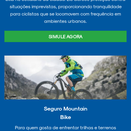
situações imprevistas, proporcionando tranquilidade
para ciclistas que se locomovem com frequência em
ambientes urbanos.
SIMULE AGORA
Seguro Mountain
Bike
Para quem gosta de enfrentar trilhas e terrenos