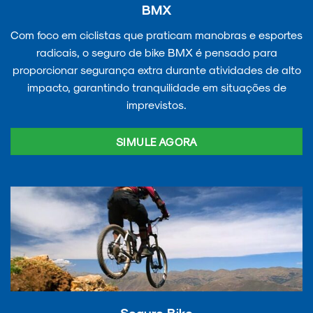
BMX
Com foco em ciclistas que praticam manobras e esportes
radicais, o seguro de bike BMX é pensado para
proporcionar segurança extra durante atividades de alto
impacto, garantindo tranquilidade em situações de
imprevistos.
SIMULE AGORA
Seguro Bike