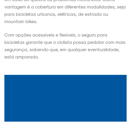
vantagem é a cobertura em diferentes modalidades, seja
para bicicletas urbanas, elétricas, de estrada ou
mountain bikes.
Com opções acessíveis e flexíveis, o seguro para
bicicletas garante que o ciclista possa pedalar com mais
segurança, sabendo que, em qualquer eventualidade,
está amparado.