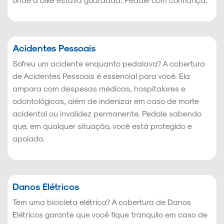
Acidentes Pessoais
Sofreu um acidente enquanto pedalava? A cobertura
de Acidentes Pessoais é essencial para você. Ela
ampara com despesas médicas, hospitalares e
odontológicas, além de indenizar em caso de morte
acidental ou invalidez permanente. Pedale sabendo
que, em qualquer situação, você está protegido e
apoiado.
Danos Elétricos
Tem uma bicicleta elétrica? A cobertura de Danos
Elétricos garante que você fique tranquilo em caso de