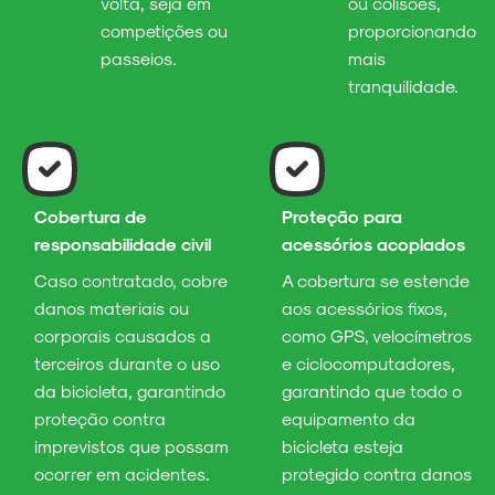
volta, seja em
ou colisões,
competições ou
proporcionando
passeios.
mais
tranquilidade.
Cobertura de
Proteção para
responsabilidade civil
acessórios acoplados
Caso contratado, cobre
A cobertura se estende
danos materiais ou
aos acessórios fixos,
corporais causados a
como GPS, velocímetros
terceiros durante o uso
e ciclocomputadores,
da bicicleta, garantindo
garantindo que todo o
proteção contra
equipamento da
imprevistos que possam
bicicleta esteja
ocorrer em acidentes.
protegido contra danos