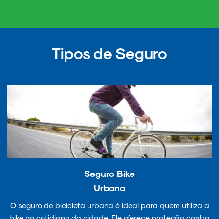
Tipos de Seguro
Seguro Bike
Urbana
O seguro de bicicleta urbana é ideal para quem utiliza a
bike no cotidiano da cidade. Ele oferece proteção contra