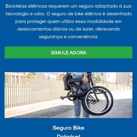
Bicicletas elétricas requerem um seguro adaptado à sua
tecnologia e valor. O seguro de bike elétrica é desenhado
para proteger quem utiliza essa modalidade em
deslocamentos diários ou de lazer, oferecendo
segurança e conveniência.
SIMULE AGORA
Seguro Bike
Dobrável