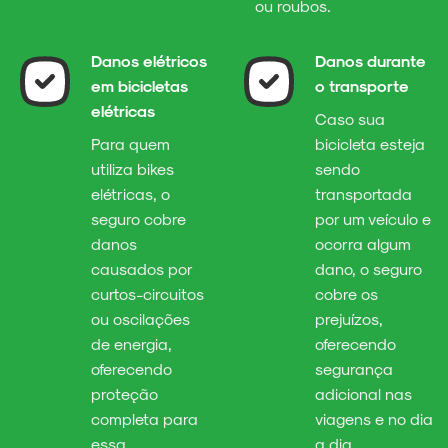
ou roubos.
Danos elétricos
Danos durante
em bicicletas
o transporte
elétricas
Caso sua
Para quem
bicicleta esteja
utiliza bikes
sendo
elétricas, o
transportada
seguro cobre
por um veículo e
danos
ocorra algum
causados por
dano, o seguro
curtos-circuitos
cobre os
ou oscilações
prejuízos,
de energia,
oferecendo
oferecendo
segurança
proteção
adicional nas
completa para
viagens e no dia
essa
a dia.