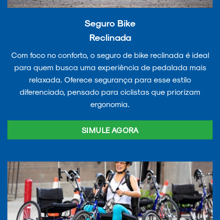
Seguro Bike
Reclinada
Com foco no conforto, o seguro de bike reclinada é ideal
para quem busca uma experiência de pedalada mais
relaxada. Oferece segurança para esse estilo
diferenciado, pensado para ciclistas que priorizam
ergonomia.
SIMULE AGORA