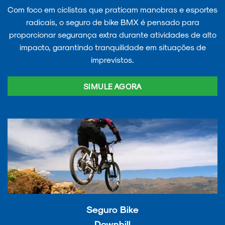
Com foco em ciclistas que praticam manobras e esportes
radicais, o seguro de bike BMX é pensado para
proporcionar segurança extra durante atividades de alto
impacto, garantindo tranquilidade em situações de
imprevistos.
SIMULE AGORA
Seguro Bike
Downhill