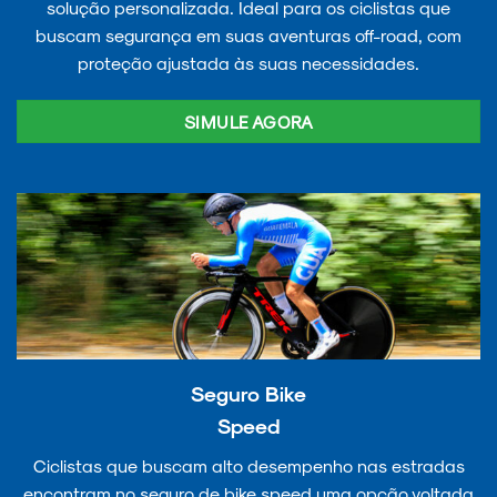
solução personalizada. Ideal para os ciclistas que
buscam segurança em suas aventuras off-road, com
proteção ajustada às suas necessidades.
SIMULE AGORA
Seguro Bike
Speed
Ciclistas que buscam alto desempenho nas estradas
encontram no seguro de bike speed uma opção voltada