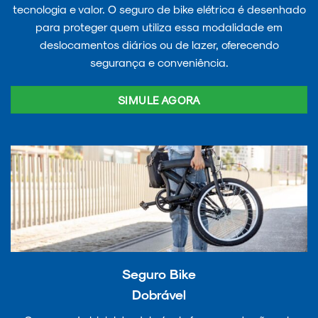
tecnologia e valor. O seguro de bike elétrica é desenhado
para proteger quem utiliza essa modalidade em
deslocamentos diários ou de lazer, oferecendo
segurança e conveniência.
SIMULE AGORA
Seguro Bike
Dobrável