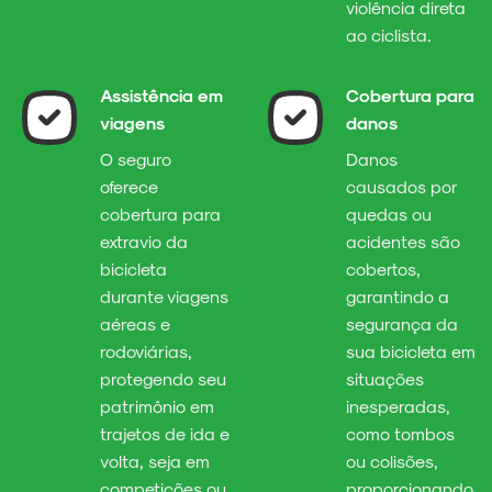
violência direta
ao ciclista.
Assistência em
Cobertura para
viagens
danos
O seguro
Danos
oferece
causados por
cobertura para
quedas ou
extravio da
acidentes são
bicicleta
cobertos,
durante viagens
garantindo a
aéreas e
segurança da
rodoviárias,
sua bicicleta em
protegendo seu
situações
patrimônio em
inesperadas,
trajetos de ida e
como tombos
volta, seja em
ou colisões,
competições ou
proporcionando