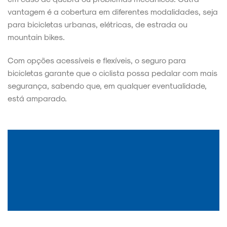
vantagem é a cobertura em diferentes modalidades, seja
para bicicletas urbanas, elétricas, de estrada ou
mountain bikes.
Com opções acessíveis e flexíveis, o seguro para
bicicletas garante que o ciclista possa pedalar com mais
segurança, sabendo que, em qualquer eventualidade,
está amparado.