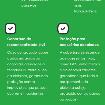
passeios.
mais
tranquilidade.
Cobertura de
Proteção para
responsabilidade civil
acessórios acoplados
Caso contratado, cobre
A cobertura se estende
danos materiais ou
aos acessórios fixos,
corporais causados a
como GPS, velocímetros
terceiros durante o uso
e ciclocomputadores,
da bicicleta, garantindo
garantindo que todo o
proteção contra
equipamento da
imprevistos que possam
bicicleta esteja
ocorrer em acidentes.
protegido contra danos
ou roubos.