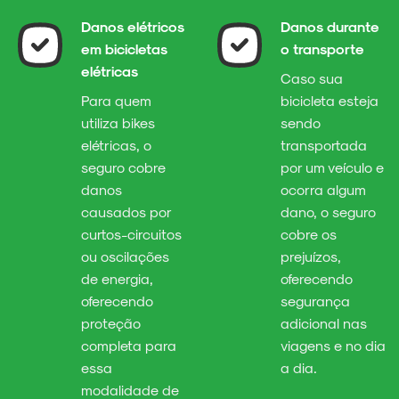
Danos elétricos
Danos durante
em bicicletas
o transporte
elétricas
Caso sua
Para quem
bicicleta esteja
utiliza bikes
sendo
elétricas, o
transportada
seguro cobre
por um veículo e
danos
ocorra algum
causados por
dano, o seguro
curtos-circuitos
cobre os
ou oscilações
prejuízos,
de energia,
oferecendo
oferecendo
segurança
proteção
adicional nas
completa para
viagens e no dia
essa
a dia.
modalidade de