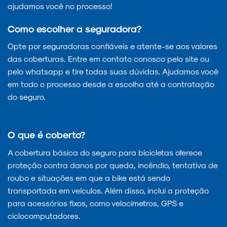
ajudamos você no processo!
Como escolher a seguradora?
Opte por seguradoras confiáveis e atente-se aos valores
das coberturas. Entre em contato conosco pelo site ou
pelo whatsapp e tire todas suas dúvidas. Ajudamos você
em todo o processo desde a escolha até a contratação
do seguro.
O que é coberto?
A cobertura básica do seguro para bicicletas oferece
proteção contra danos por queda, incêndio, tentativa de
roubo e situações em que a bike está sendo
transportada em veículos. Além disso, inclui a proteção
para acessórios fixos, como velocímetros, GPS e
ciclocomputadores.