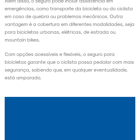
Além disso, o seguro pode incluir assistência em
emergências, como transporte da bicicleta ou do ciclista
em caso de quebra ou problemas mecânicos. Outra
vantagem é a cobertura em diferentes modalidades, seja
para bicicletas urbanas, elétricas, de estrada ou
mountain bikes.
Com opções acessíveis e flexíveis, o seguro para
bicicletas garante que o ciclista possa pedalar com mais
segurança, sabendo que, em qualquer eventualidade,
está amparado.