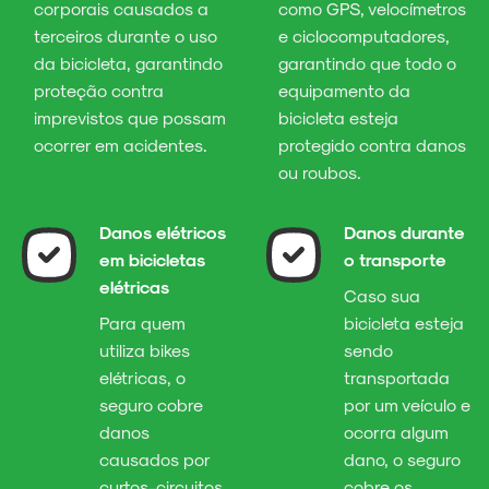
corporais causados a
como GPS, velocímetros
terceiros durante o uso
e ciclocomputadores,
da bicicleta, garantindo
garantindo que todo o
proteção contra
equipamento da
imprevistos que possam
bicicleta esteja
ocorrer em acidentes.
protegido contra danos
ou roubos.
Danos elétricos
Danos durante
em bicicletas
o transporte
elétricas
Caso sua
Para quem
bicicleta esteja
utiliza bikes
sendo
elétricas, o
transportada
seguro cobre
por um veículo e
danos
ocorra algum
causados por
dano, o seguro
curtos-circuitos
cobre os