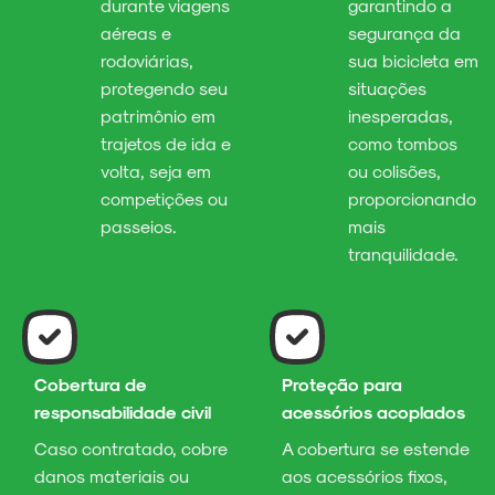
durante viagens
garantindo a
aéreas e
segurança da
rodoviárias,
sua bicicleta em
protegendo seu
situações
patrimônio em
inesperadas,
trajetos de ida e
como tombos
volta, seja em
ou colisões,
competições ou
proporcionando
passeios.
mais
tranquilidade.
Cobertura de
Proteção para
responsabilidade civil
acessórios acoplados
Caso contratado, cobre
A cobertura se estende
danos materiais ou
aos acessórios fixos,