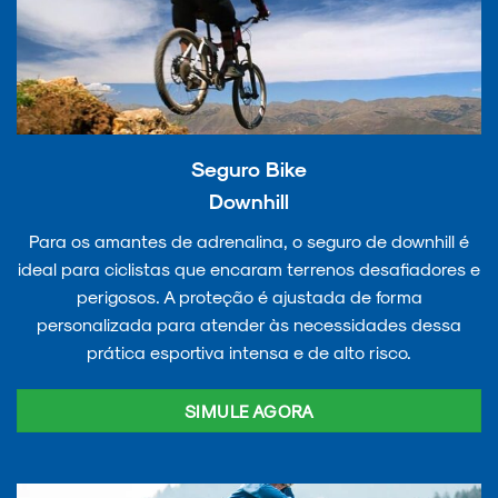
Seguro Bike
Downhill
Para os amantes de adrenalina, o seguro de downhill é
ideal para ciclistas que encaram terrenos desafiadores e
perigosos. A proteção é ajustada de forma
personalizada para atender às necessidades dessa
prática esportiva intensa e de alto risco.
SIMULE AGORA