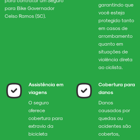
para contratar um Seguro
garantindo que
para Bike Governador
você esteja
Celso Ramos (SC).
protegido tanto
em casos de
arrombamento
quanto em
situações de
violência direta
ao ciclista.
Assistência em
Cobertura para
viagens
danos
O seguro
Danos
oferece
causados por
cobertura para
quedas ou
extravio da
acidentes são
bicicleta
cobertos,