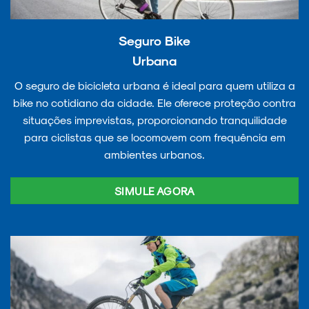
Seguro Bike
Urbana
O seguro de bicicleta urbana é ideal para quem utiliza a
bike no cotidiano da cidade. Ele oferece proteção contra
situações imprevistas, proporcionando tranquilidade
para ciclistas que se locomovem com frequência em
ambientes urbanos.
SIMULE AGORA