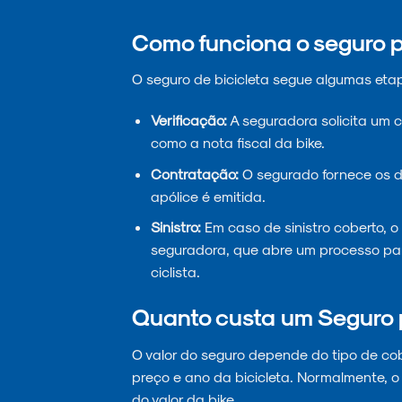
Como funciona o seguro p
O seguro de bicicleta segue algumas eta
Verificação:
A seguradora solicita um 
como a nota fiscal da bike.
Contratação:
O segurado fornece os d
apólice é emitida.
Sinistro:
Em caso de sinistro coberto, 
seguradora, que abre um processo para
ciclista.
Quanto custa um Seguro 
O valor do seguro depende do tipo de cober
preço e ano da bicicleta. Normalmente, o
do valor da bike.