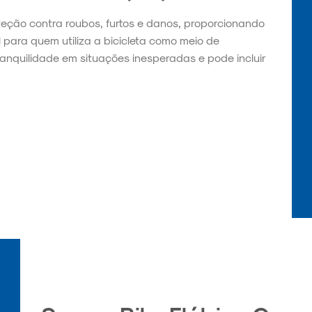
teção contra roubos, furtos e danos, proporcionando
l para quem utiliza a bicicleta como meio de
ranquilidade em situações inesperadas e pode incluir