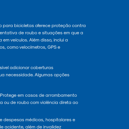
 para bicicletas oferece proteção contra
tentativa de roubo e situações em que a
em veículos. Além disso, inclui a
os, como velocímetros, GPS e
ível adicionar coberturas
ua necessidade. Algumas opções
Protege em casos de arrombamento
 ou de roubo com violência direta ao
 despesas médicas, hospitalares e
e acidente, além de invalidez