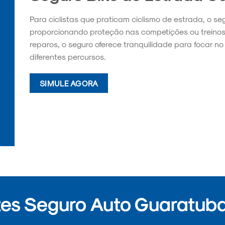
Para ciclistas que praticam ciclismo de estrada, o se
proporcionando proteção nas competições ou treino
reparos, o seguro oferece tranquilidade para focar 
diferentes percursos.
SIMULE AGORA
es Seguro Auto Guaratuba