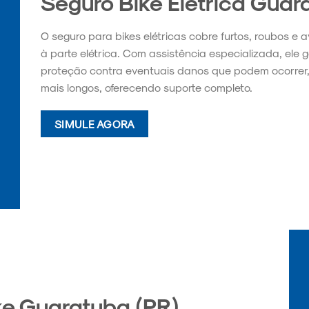
Seguro Bike Elétrica Guar
O seguro para bikes elétricas cobre furtos, roubos e 
à parte elétrica. Com assistência especializada, ele 
proteção contra eventuais danos que podem ocorrer,
mais longos, oferecendo suporte completo.
SIMULE AGORA
ke Guaratuba (PR)