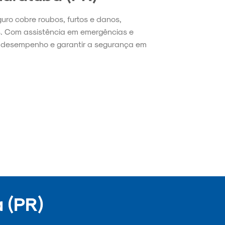
guro cobre roubos, furtos e danos,
s. Com assistência em emergências e
no desempenho e garantir a segurança em
 (PR)