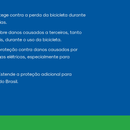
ege contra a perda da bicicleta durante
ias.
re danos causados a terceiros, tanto
s, durante o uso da bicicleta.
proteção contra danos causados por
gas elétricas, especialmente para
stende a proteção adicional para
do Brasil.