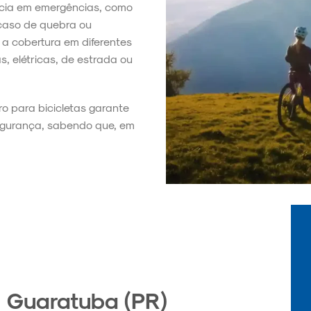
ência em emergências, como
 caso de quebra ou
a cobertura em diferentes
s, elétricas, de estrada ou
ro para bicicletas garante
segurança, sabendo que, em
 Guaratuba (PR)