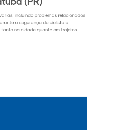
atuba (PR)
avarias, incluindo problemas relacionados
garante a segurança do ciclista e
 tanto na cidade quanto em trajetos