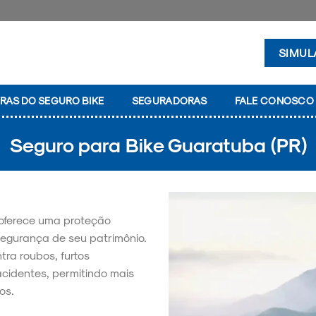
SIMUL
RAS DO SEGURO BIKE
SEGURADORAS
FALE CONOSCO
Seguro para Bike Guaratuba (PR)
oferece uma proteção
segurança de seu patrimônio.
tra roubos, furtos
acidentes, permitindo mais
os.