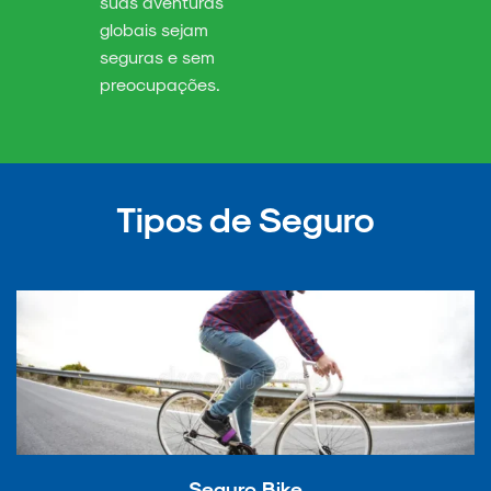
suas aventuras
globais sejam
seguras e sem
preocupações.
Tipos de Seguro
Seguro Bike