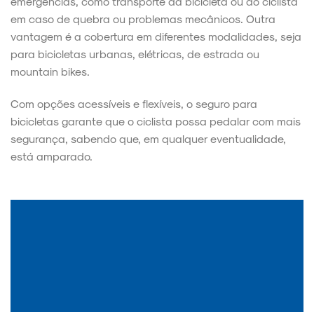
emergências, como transporte da bicicleta ou do ciclista
em caso de quebra ou problemas mecânicos. Outra
vantagem é a cobertura em diferentes modalidades, seja
para bicicletas urbanas, elétricas, de estrada ou
mountain bikes.
Com opções acessíveis e flexíveis, o seguro para
bicicletas garante que o ciclista possa pedalar com mais
segurança, sabendo que, em qualquer eventualidade,
está amparado.