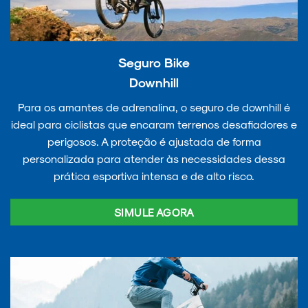
Seguro Bike
Downhill
Para os amantes de adrenalina, o seguro de downhill é
ideal para ciclistas que encaram terrenos desafiadores e
perigosos. A proteção é ajustada de forma
personalizada para atender às necessidades dessa
prática esportiva intensa e de alto risco.
SIMULE AGORA