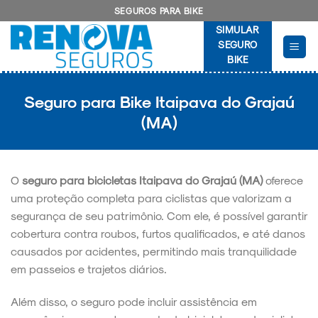
Skip
SEGUROS PARA BIKE
to
SIMULAR
content
SEGURO
BIKE
Seguro para Bike Itaipava do Grajaú
(MA)
O
seguro para bicicletas Itaipava do Grajaú (MA)
oferece
uma proteção completa para ciclistas que valorizam a
segurança de seu patrimônio. Com ele, é possível garantir
cobertura contra roubos, furtos qualificados, e até danos
causados por acidentes, permitindo mais tranquilidade
em passeios e trajetos diários.
Além disso, o seguro pode incluir assistência em