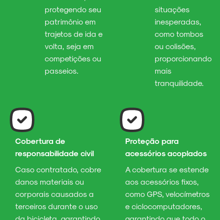
protegendo seu
situações
patrimônio em
inesperadas,
trajetos de ida e
como tombos
volta, seja em
ou colisões,
competições ou
proporcionando
passeios.
mais
tranquilidade.
Cobertura de
Proteção para
responsabilidade civil
acessórios acoplados
Caso contratado, cobre
A cobertura se estende
danos materiais ou
aos acessórios fixos,
corporais causados a
como GPS, velocímetros
terceiros durante o uso
e ciclocomputadores,
da bicicleta, garantindo
garantindo que todo o