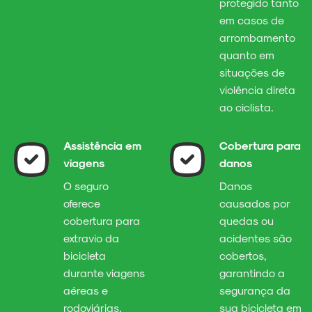
protegido tanto
em casos de
arrombamento
quanto em
situações de
violência direta
ao ciclista.
Assistência em
Cobertura para
viagens
danos
O seguro
Danos
oferece
causados por
cobertura para
quedas ou
extravio da
acidentes são
bicicleta
cobertos,
durante viagens
garantindo a
aéreas e
segurança da
rodoviárias,
sua bicicleta em