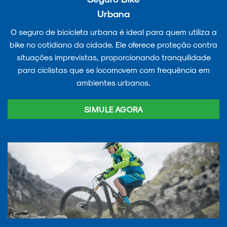
Urbana
O seguro de bicicleta urbana é ideal para quem utiliza a
bike no cotidiano da cidade. Ele oferece proteção contra
situações imprevistas, proporcionando tranquilidade
para ciclistas que se locomovem com frequência em
ambientes urbanos.
SIMULE AGORA