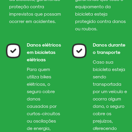
proteção contra
equipamento da
imprevistos que possam
bicicleta esteja
ocorrer em acidentes.
protegido contra danos
ou roubos.
Danos elétricos
Danos durante
em bicicletas
o transporte
elétricas
Caso sua
Para quem
bicicleta esteja
utiliza bikes
sendo
elétricas, o
transportada
seguro cobre
por um veículo e
danos
ocorra algum
causados por
dano, o seguro
curtos-circuitos
cobre os
ou oscilações
prejuízos,
de energia,
oferecendo