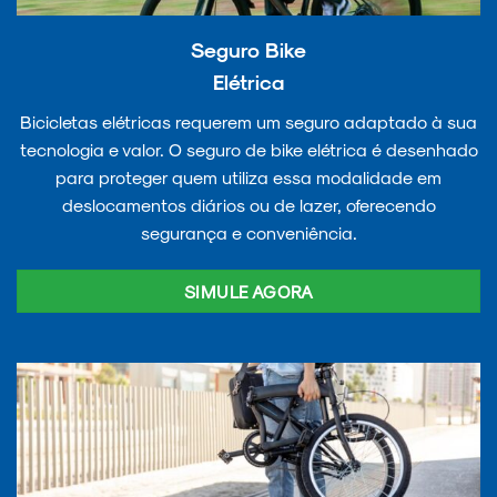
Seguro Bike
Elétrica
Bicicletas elétricas requerem um seguro adaptado à sua
tecnologia e valor. O seguro de bike elétrica é desenhado
para proteger quem utiliza essa modalidade em
deslocamentos diários ou de lazer, oferecendo
segurança e conveniência.
SIMULE AGORA