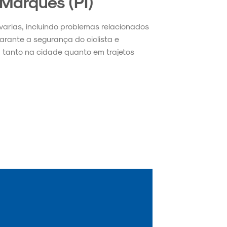
 Marques (PI)
avarias, incluindo problemas relacionados
garante a segurança do ciclista e
 tanto na cidade quanto em trajetos