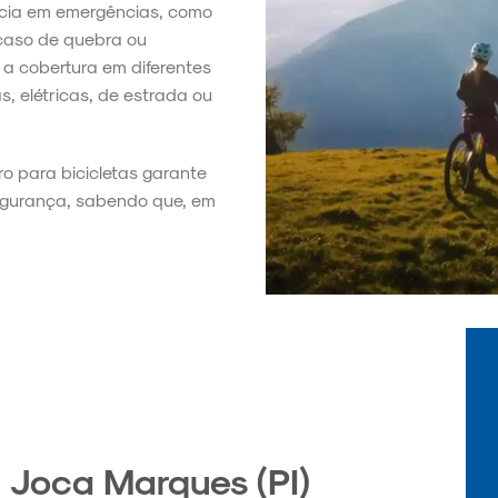
ência em emergências, como
 caso de quebra ou
a cobertura em diferentes
s, elétricas, de estrada ou
ro para bicicletas garante
segurança, sabendo que, em
 Joca Marques (PI)