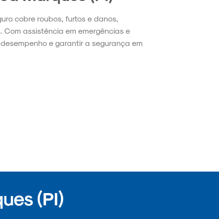
guro cobre roubos, furtos e danos,
s. Com assistência em emergências e
no desempenho e garantir a segurança em
ues (PI)