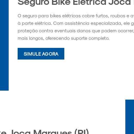
Seguro Bike Elétrica Joca
O seguro para bikes elétricas cobre furtos, roubos e 
à parte elétrica. Com assistência especializada, ele 
proteção contra eventuais danos que podem ocorrer,
mais longos, oferecendo suporte completo.
SIMULE AGORA
e Joca Marques (PI)