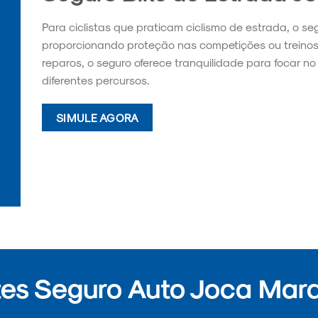
Para ciclistas que praticam ciclismo de estrada, o se
proporcionando proteção nas competições ou treino
reparos, o seguro oferece tranquilidade para focar 
diferentes percursos.
SIMULE AGORA
es Seguro Auto Joca Marq