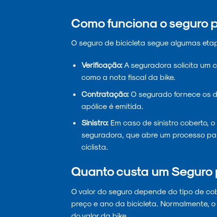
Como funciona o seguro p
O seguro de bicicleta segue algumas eta
Verificação:
A seguradora solicita um 
como a nota fiscal da bike.
Contratação:
O segurado fornece os d
apólice é emitida.
Sinistro:
Em caso de sinistro coberto, 
seguradora, que abre um processo para
ciclista.
Quanto custa um Seguro 
O valor do seguro depende do tipo de cober
preço e ano da bicicleta. Normalmente, o
do valor da bike.