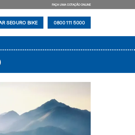
FAÇA UMA COTAÇÃO ONLINE
AR SEGURO BIKE
0800 111 5000
)