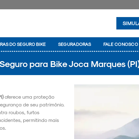
SIMUL
RAS DO SEGURO BIKE
SEGURADORAS
FALE CONOSCO
Seguro para Bike Joca Marques (PI
I)
oferece uma proteção
segurança de seu patrimônio.
tra roubos, furtos
acidentes, permitindo mais
os.