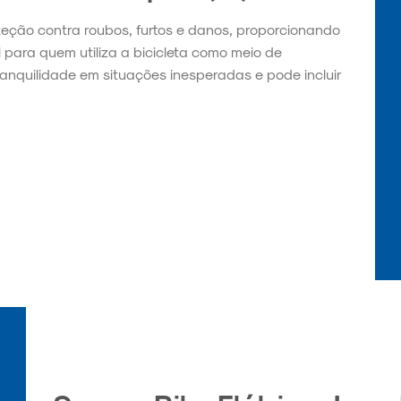
teção contra roubos, furtos e danos, proporcionando
l para quem utiliza a bicicleta como meio de
ranquilidade em situações inesperadas e pode incluir