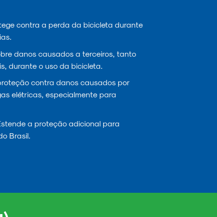
ege contra a perda da bicicleta durante
ias.
re danos causados a terceiros, tanto
s, durante o uso da bicicleta.
proteção contra danos causados por
gas elétricas, especialmente para
stende a proteção adicional para
do Brasil.