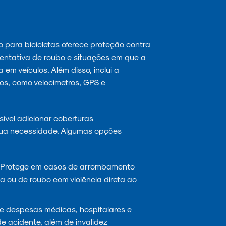
 para bicicletas oferece proteção contra
tentativa de roubo e situações em que a
em veículos. Além disso, inclui a
os, como velocímetros, GPS e
ível adicionar coberturas
ua necessidade. Algumas opções
Protege em casos de arrombamento
 ou de roubo com violência direta ao
 despesas médicas, hospitalares e
e acidente, além de invalidez