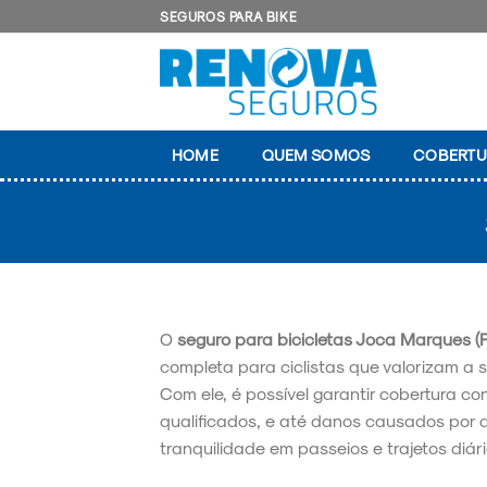
Skip
SEGUROS PARA BIKE
to
content
HOME
QUEM SOMOS
COBERTU
O
seguro para bicicletas Joca Marques (P
completa para ciclistas que valorizam a 
Com ele, é possível garantir cobertura con
qualificados, e até danos causados por 
tranquilidade em passeios e trajetos diári