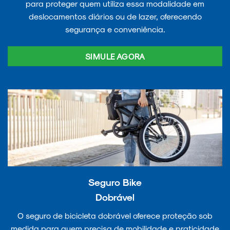
para proteger quem utiliza essa modalidade em
deslocamentos diários ou de lazer, oferecendo
segurança e conveniência.
SIMULE AGORA
Seguro Bike
Dobrável
O seguro de bicicleta dobrável oferece proteção sob
medida para quem precisa de mobilidade e praticidade