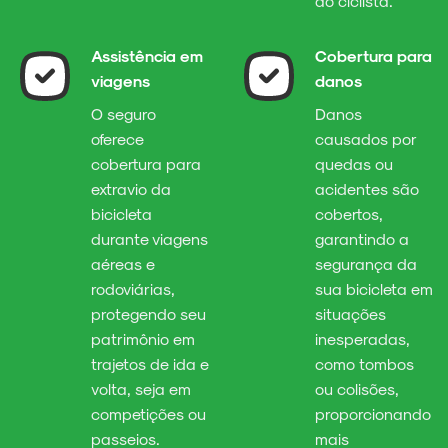
ao ciclista.
Assistência em
Cobertura para
viagens
danos
O seguro
Danos
oferece
causados por
cobertura para
quedas ou
extravio da
acidentes são
bicicleta
cobertos,
durante viagens
garantindo a
aéreas e
segurança da
rodoviárias,
sua bicicleta em
protegendo seu
situações
patrimônio em
inesperadas,
trajetos de ida e
como tombos
volta, seja em
ou colisões,
competições ou
proporcionando
passeios.
mais