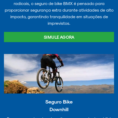
radicais, o seguro de bike BMX é pensado para
proporcionar segurança extra durante atividades de alto
impacto, garantindo tranquilidade em situações de
imprevistos.
SIMULE AGORA
Seguro Bike
Downhill