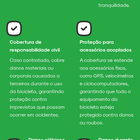
tranquilidade.
Cobertura de
Proteção para
responsabilidade civil
acessórios acoplados
Caso contratado, cobre
A cobertura se estende
danos materiais ou
aos acessórios fixos,
corporais causados a
como GPS, velocímetros
terceiros durante o uso
e ciclocomputadores,
da bicicleta, garantindo
garantindo que todo o
proteção contra
equipamento da
imprevistos que possam
bicicleta esteja
ocorrer em acidentes.
protegido contra danos
ou roubos.
Danos elétricos
Danos durante