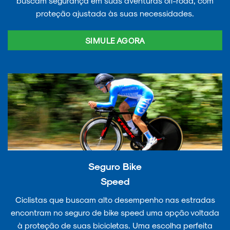
buscam segurança em suas aventuras off-road, com
proteção ajustada às suas necessidades.
SIMULE AGORA
Seguro Bike
Speed
Ciclistas que buscam alto desempenho nas estradas
encontram no seguro de bike speed uma opção voltada
à proteção de suas bicicletas. Uma escolha perfeita