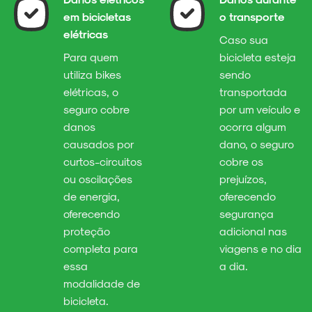
em bicicletas
o transporte
elétricas
Caso sua
Para quem
bicicleta esteja
utiliza bikes
sendo
elétricas, o
transportada
seguro cobre
por um veículo e
danos
ocorra algum
causados por
dano, o seguro
curtos-circuitos
cobre os
ou oscilações
prejuízos,
de energia,
oferecendo
oferecendo
segurança
proteção
adicional nas
completa para
viagens e no dia
essa
a dia.
modalidade de
bicicleta.