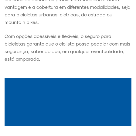
vantagem é a cobertura em diferentes modalidades, seja
para bicicletas urbanas, elétricas, de estrada ou
mountain bikes.
Com opções acessíveis e flexíveis, o seguro para
bicicletas garante que o ciclista possa pedalar com mais
segurança, sabendo que, em qualquer eventualidade,
está amparado.