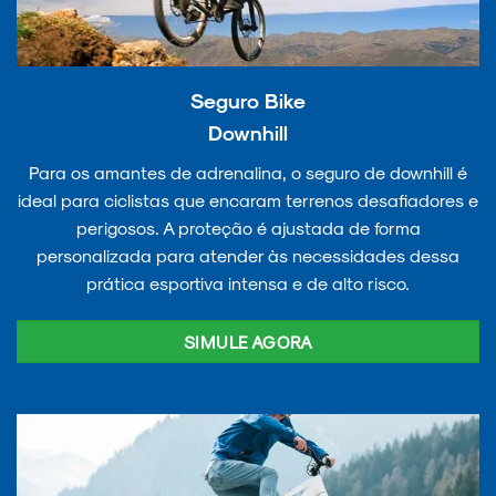
Seguro Bike
Downhill
Para os amantes de adrenalina, o seguro de downhill é
ideal para ciclistas que encaram terrenos desafiadores e
perigosos. A proteção é ajustada de forma
personalizada para atender às necessidades dessa
prática esportiva intensa e de alto risco.
SIMULE AGORA