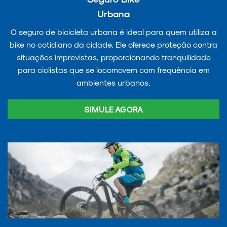
Urbana
O seguro de bicicleta urbana é ideal para quem utiliza a
bike no cotidiano da cidade. Ele oferece proteção contra
situações imprevistas, proporcionando tranquilidade
para ciclistas que se locomovem com frequência em
ambientes urbanos.
SIMULE AGORA