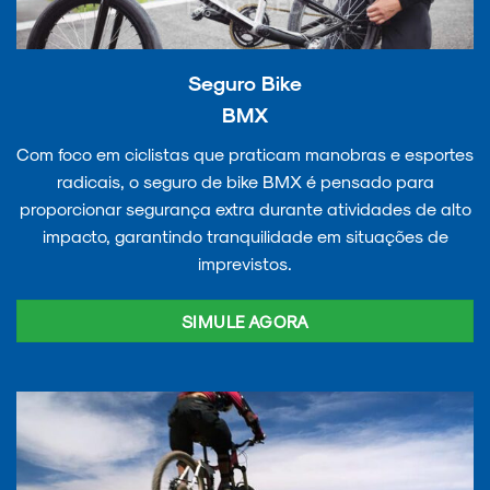
Seguro Bike
BMX
Com foco em ciclistas que praticam manobras e esportes
radicais, o seguro de bike BMX é pensado para
proporcionar segurança extra durante atividades de alto
impacto, garantindo tranquilidade em situações de
imprevistos.
SIMULE AGORA