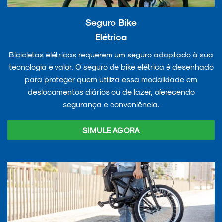
Seguro Bike
Elétrica
Bicicletas elétricas requerem um seguro adaptado à sua
tecnologia e valor. O seguro de bike elétrica é desenhado
para proteger quem utiliza essa modalidade em
deslocamentos diários ou de lazer, oferecendo
segurança e conveniência.
SIMULE AGORA