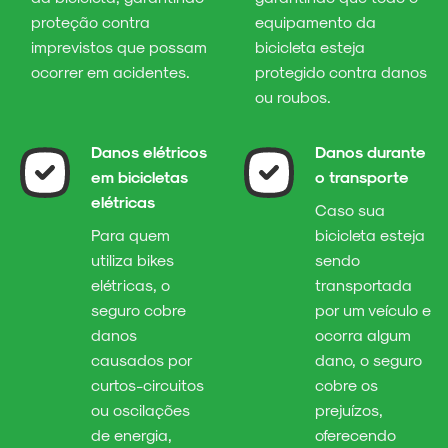
proteção contra
equipamento da
imprevistos que possam
bicicleta esteja
ocorrer em acidentes.
protegido contra danos
ou roubos.
Danos elétricos
Danos durante
em bicicletas
o transporte
elétricas
Caso sua
Para quem
bicicleta esteja
utiliza bikes
sendo
elétricas, o
transportada
seguro cobre
por um veículo e
danos
ocorra algum
causados por
dano, o seguro
curtos-circuitos
cobre os
ou oscilações
prejuízos,
de energia,
oferecendo