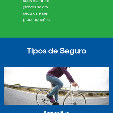
suas aventuras
globais sejam
seguras e sem
preocupações.
Tipos de Seguro
Seguro Bike