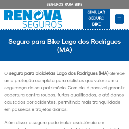
Skip
SEGUROS PARA BIKE
to
SIMULAR
content
SEGURO
BIKE
Seguro para Bike Lago dos Rodrigues
(MA)
O
seguro para bicicletas Lago dos Rodrigues (MA)
oferece
uma proteção completa para ciclistas que valorizam a
segurança de seu patrimônio. Com ele, é possível garantir
cobertura contra roubos, furtos qualificados, e até danos
causados por acidentes, permitindo mais tranquilidade
em passeios e trajetos diários.
Além disso, o seguro pode incluir assistência em