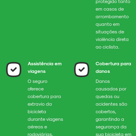
protegido tanto
em casos de
arrombamento
quanto em
situações de
violência direta
ao ciclista.
Assistência em
Cobertura para
viagens
danos
O seguro
Danos
oferece
causados por
cobertura para
quedas ou
extravio da
acidentes são
bicicleta
cobertos,
durante viagens
garantindo a
aéreas e
segurança da
rodoviárias,
sua bicicleta em