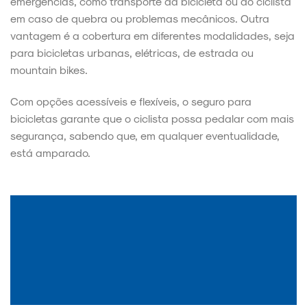
emergências, como transporte da bicicleta ou do ciclista
em caso de quebra ou problemas mecânicos. Outra
vantagem é a cobertura em diferentes modalidades, seja
para bicicletas urbanas, elétricas, de estrada ou
mountain bikes.
Com opções acessíveis e flexíveis, o seguro para
bicicletas garante que o ciclista possa pedalar com mais
segurança, sabendo que, em qualquer eventualidade,
está amparado.