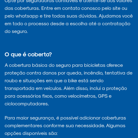
Opte por seguradoras confiáveis e atente-se aos valores
das coberturas. Entre em contato conosco pelo site ou
pelo whatsapp e tire todas suas dúvidas. Ajudamos você
em todo o processo desde a escolha até a contratação
do seguro.
O que é coberto?
A cobertura básica do seguro para bicicletas oferece
proteção contra danos por queda, incêndio, tentativa de
roubo e situações em que a bike está sendo
transportada em veículos. Além disso, inclui a proteção
para acessórios fixos, como velocímetros, GPS e
ciclocomputadores.
Para maior segurança, é possível adicionar coberturas
complementares conforme sua necessidade. Algumas
opções disponíveis são: