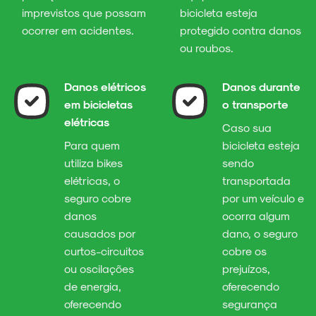
imprevistos que possam
bicicleta esteja
ocorrer em acidentes.
protegido contra danos
ou roubos.
Danos elétricos
Danos durante
em bicicletas
o transporte
elétricas
Caso sua
Para quem
bicicleta esteja
utiliza bikes
sendo
elétricas, o
transportada
seguro cobre
por um veículo e
danos
ocorra algum
causados por
dano, o seguro
curtos-circuitos
cobre os
ou oscilações
prejuízos,
de energia,
oferecendo
oferecendo
segurança