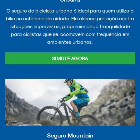
O seguro de bicicleta urbana é ideal para quem utiliza a
bike no cotidiano da cidade. Ele oferece proteção contra
situações imprevistas, proporcionando tranquilidade
para ciclistas que se locomovem com frequência em
ambientes urbanos.
SIMULE AGORA
Seguro Mountain