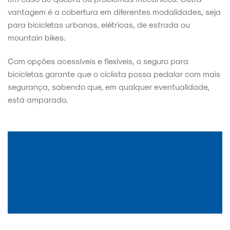
vantagem é a cobertura em diferentes modalidades, seja
para bicicletas urbanas, elétricas, de estrada ou
mountain bikes.
Com opções acessíveis e flexíveis, o seguro para
bicicletas garante que o ciclista possa pedalar com mais
segurança, sabendo que, em qualquer eventualidade,
está amparado.