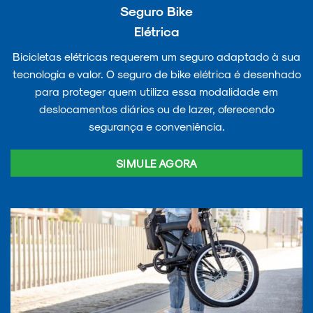
Seguro Bike
Elétrica
Bicicletas elétricas requerem um seguro adaptado à sua
tecnologia e valor. O seguro de bike elétrica é desenhado
para proteger quem utiliza essa modalidade em
deslocamentos diários ou de lazer, oferecendo
segurança e conveniência.
SIMULE AGORA