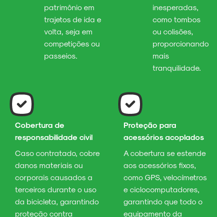
patrimônio em
inesperadas,
trajetos de ida e
como tombos
volta, seja em
ou colisões,
competições ou
proporcionando
passeios.
mais
tranquilidade.
Cobertura de
Proteção para
responsabilidade civil
acessórios acoplados
Caso contratado, cobre
A cobertura se estende
danos materiais ou
aos acessórios fixos,
corporais causados a
como GPS, velocímetros
terceiros durante o uso
e ciclocomputadores,
da bicicleta, garantindo
garantindo que todo o
proteção contra
equipamento da