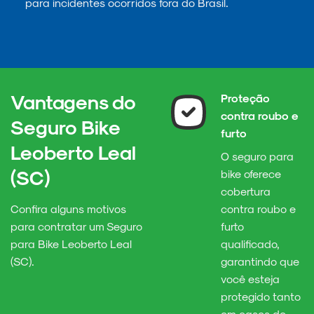
para incidentes ocorridos fora do Brasil.
Vantagens do
Proteção
contra roubo e
Seguro Bike
furto
Leoberto Leal
O seguro para
(SC)
bike oferece
cobertura
Confira alguns motivos
contra roubo e
para contratar um Seguro
furto
para Bike Leoberto Leal
qualificado,
(SC).
garantindo que
você esteja
protegido tanto
em casos de