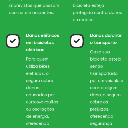
imprevistos que possam
bicicleta esteja
ocorrer em acidentes.
protegido contra danos
ou roubos.
Danos elétricos
Danos durante
em bicicletas
o transporte
elétricas
Caso sua
Para quem
bicicleta esteja
utiliza bikes
sendo
elétricas, o
transportada
seguro cobre
por um veículo e
danos
ocorra algum
causados por
dano, o seguro
curtos-circuitos
cobre os
ou oscilações
prejuízos,
de energia,
oferecendo
oferecendo
segurança