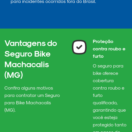
para incidentes ocorridos fora do Brasil.
Vantagens do
Proteção
contra roubo e
Seguro Bike
furto
Machacalis
O seguro para
(MG)
bike oferece
cobertura
Confira alguns motivos
contra roubo e
para contratar um Seguro
furto
para Bike Machacalis
qualificado,
(MG).
garantindo que
você esteja
protegido tanto
em casos de