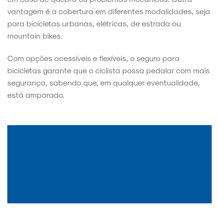
vantagem é a cobertura em diferentes modalidades, seja
para bicicletas urbanas, elétricas, de estrada ou
mountain bikes.
Com opções acessíveis e flexíveis, o seguro para
bicicletas garante que o ciclista possa pedalar com mais
segurança, sabendo que, em qualquer eventualidade,
está amparado.