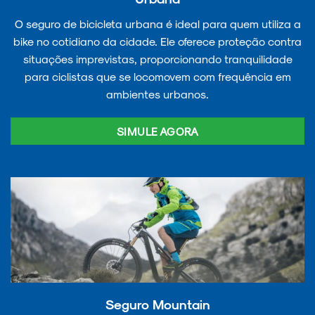
O seguro de bicicleta urbana é ideal para quem utiliza a
bike no cotidiano da cidade. Ele oferece proteção contra
situações imprevistas, proporcionando tranquilidade
para ciclistas que se locomovem com frequência em
ambientes urbanos.
SIMULE AGORA
Seguro Mountain