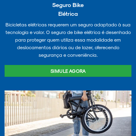
Seguro Bike
Elétrica
Bicicletas elétricas requerem um seguro adaptado à sua
tecnologia e valor. O seguro de bike elétrica é desenhado
para proteger quem utiliza essa modalidade em
deslocamentos diários ou de lazer, oferecendo
segurança e conveniência.
SIMULE AGORA