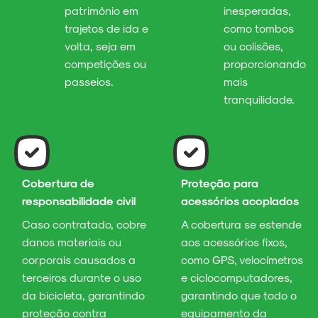
patrimônio em
inesperadas,
trajetos de ida e
como tombos
volta, seja em
ou colisões,
competições ou
proporcionando
passeios.
mais
tranquilidade.
Cobertura de
Proteção para
responsabilidade civil
acessórios acoplados
Caso contratado, cobre
A cobertura se estende
danos materiais ou
aos acessórios fixos,
corporais causados a
como GPS, velocímetros
terceiros durante o uso
e ciclocomputadores,
da bicicleta, garantindo
garantindo que todo o
proteção contra
equipamento da