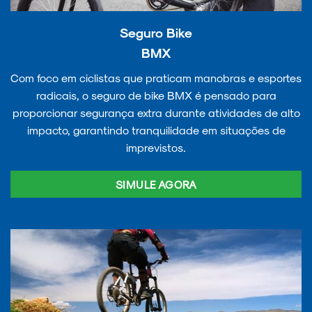
Seguro Bike
BMX
Com foco em ciclistas que praticam manobras e esportes
radicais, o seguro de bike BMX é pensado para
proporcionar segurança extra durante atividades de alto
impacto, garantindo tranquilidade em situações de
imprevistos.
SIMULE AGORA