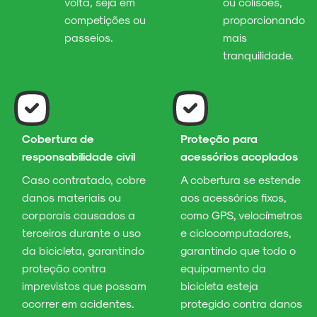
volta, seja em
ou colisões,
competições ou
proporcionando
passeios.
mais
tranquilidade.
Cobertura de
Proteção para
responsabilidade civil
acessórios acoplados
Caso contratado, cobre
A cobertura se estende
danos materiais ou
aos acessórios fixos,
corporais causados a
como GPS, velocímetros
terceiros durante o uso
e ciclocomputadores,
da bicicleta, garantindo
garantindo que todo o
proteção contra
equipamento da
imprevistos que possam
bicicleta esteja
ocorrer em acidentes.
protegido contra danos