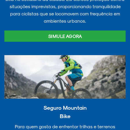
situações imprevistas, proporcionando tranquilidade
para ciclistas que se locomovem com frequência em
ambientes urbanos.
SIMULE AGORA
Seguro Mountain
Bike
Para quem gosta de enfrentar trilhas e terrenos