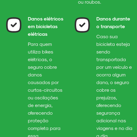
ou roubos.
Danos elétricos
Danos durante
em bicicletas
o transporte
elétricas
Caso sua
Para quem
bicicleta esteja
utiliza bikes
sendo
elétricas, o
transportada
seguro cobre
por um veículo e
danos
ocorra algum
causados por
dano, o seguro
curtos-circuitos
cobre os
ou oscilações
prejuízos,
de energia,
oferecendo
oferecendo
segurança
proteção
adicional nas
completa para
viagens e no dia
essa
a dia.