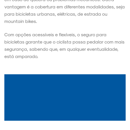
vantagem é a cobertura em diferentes modalidades, seja
para bicicletas urbanas, elétricas, de estrada ou
mountain bikes.
Com opções acessíveis e flexíveis, o seguro para
bicicletas garante que o ciclista possa pedalar com mais
segurança, sabendo que, em qualquer eventualidade,
está amparado.