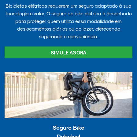
Bicicletas elétricas requerem um seguro adaptado à sua
tecnologia e valor. O seguro de bike elétrica é desenhado
para proteger quem utiliza essa modalidade em
deslocamentos diários ou de lazer, oferecendo
segurança e conveniência.
SIMULE AGORA
Seguro Bike
Dobrável