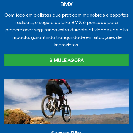
BMX
Com foco em ciclistas que praticam manobras e esportes
radicais, o seguro de bike BMX é pensado para
proporcionar segurança extra durante atividades de alto
impacto, garantindo tranquilidade em situações de
imprevistos.
SIMULE AGORA
Seguro Bike