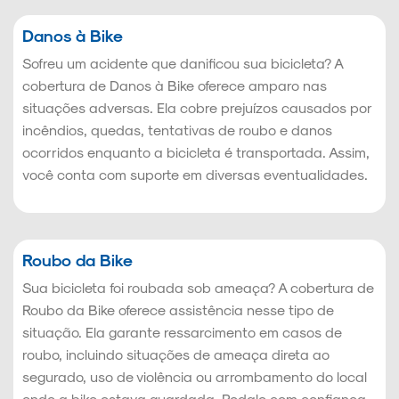
Danos à Bike
Sofreu um acidente que danificou sua bicicleta? A
cobertura de Danos à Bike oferece amparo nas
situações adversas. Ela cobre prejuízos causados por
incêndios, quedas, tentativas de roubo e danos
ocorridos enquanto a bicicleta é transportada. Assim,
você conta com suporte em diversas eventualidades.
Roubo da Bike
Sua bicicleta foi roubada sob ameaça? A cobertura de
Roubo da Bike oferece assistência nesse tipo de
situação. Ela garante ressarcimento em casos de
roubo, incluindo situações de ameaça direta ao
segurado, uso de violência ou arrombamento do local
onde a bike estava guardada. Pedale com confiança.