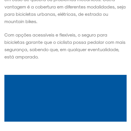
vantagem é a cobertura em diferentes modalidades, seja
para bicicletas urbanas, elétricas, de estrada ou
mountain bikes.
Com opções acessíveis e flexíveis, o seguro para
bicicletas garante que o ciclista possa pedalar com mais
segurança, sabendo que, em qualquer eventualidade,
está amparado.