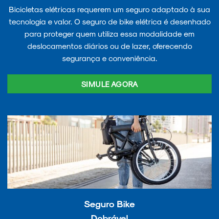
Bicicletas elétricas requerem um seguro adaptado à sua
tecnologia e valor. O seguro de bike elétrica é desenhado
para proteger quem utiliza essa modalidade em
deslocamentos diários ou de lazer, oferecendo
segurança e conveniência.
SIMULE AGORA
Seguro Bike
Dobrável