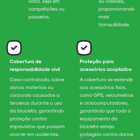
volta, seja em
ou colisões,
competições ou
proporcionando
passeios.
mais
tranquilidade.
Cobertura de
Proteção para
responsabilidade civil
acessórios acoplados
Caso contratado, cobre
A cobertura se estende
danos materiais ou
aos acessórios fixos,
corporais causados a
como GPS, velocímetros
terceiros durante o uso
e ciclocomputadores,
da bicicleta, garantindo
garantindo que todo o
proteção contra
equipamento da
imprevistos que possam
bicicleta esteja
ocorrer em acidentes.
protegido contra danos