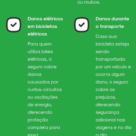
ou roubos.
Danos elétricos
Danos durante
em bicicletas
o transporte
elétricas
Caso sua
Para quem
bicicleta esteja
utiliza bikes
sendo
elétricas, o
transportada
seguro cobre
por um veículo e
danos
ocorra algum
causados por
dano, o seguro
curtos-circuitos
cobre os
ou oscilações
prejuízos,
de energia,
oferecendo
oferecendo
segurança
proteção
adicional nas
completa para
viagens e no dia
essa
a dia.