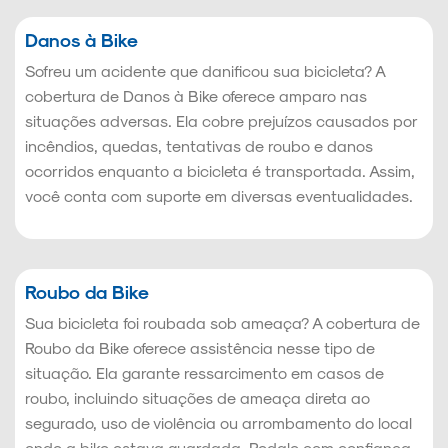
Danos à Bike
Sofreu um acidente que danificou sua bicicleta? A
cobertura de Danos à Bike oferece amparo nas
situações adversas. Ela cobre prejuízos causados por
incêndios, quedas, tentativas de roubo e danos
ocorridos enquanto a bicicleta é transportada. Assim,
você conta com suporte em diversas eventualidades.
Roubo da Bike
Sua bicicleta foi roubada sob ameaça? A cobertura de
Roubo da Bike oferece assistência nesse tipo de
situação. Ela garante ressarcimento em casos de
roubo, incluindo situações de ameaça direta ao
segurado, uso de violência ou arrombamento do local
onde a bike estava guardada. Pedale com confiança.