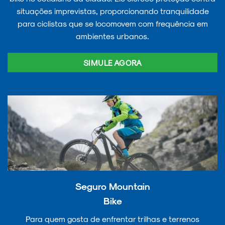
situações imprevistas, proporcionando tranquilidade
para ciclistas que se locomovem com frequência em
ambientes urbanos.
SIMULE AGORA
Seguro Mountain
Bike
Para quem gosta de enfrentar trilhas e terrenos