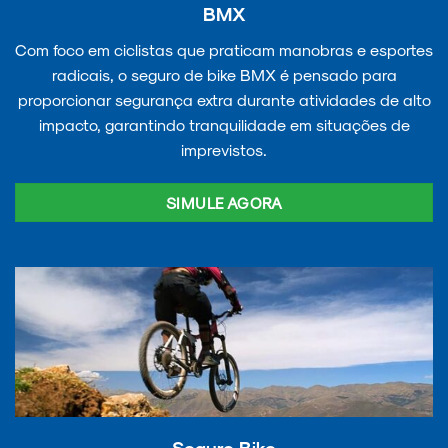
BMX
Com foco em ciclistas que praticam manobras e esportes
radicais, o seguro de bike BMX é pensado para
proporcionar segurança extra durante atividades de alto
impacto, garantindo tranquilidade em situações de
imprevistos.
SIMULE AGORA
Seguro Bike