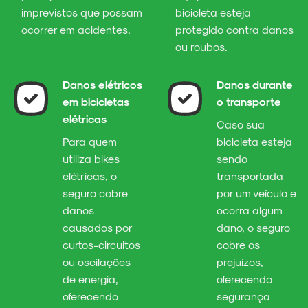
imprevistos que possam
bicicleta esteja
ocorrer em acidentes.
protegido contra danos
ou roubos.
Danos elétricos
Danos durante
em bicicletas
o transporte
elétricas
Caso sua
Para quem
bicicleta esteja
utiliza bikes
sendo
elétricas, o
transportada
seguro cobre
por um veículo e
danos
ocorra algum
causados por
dano, o seguro
curtos-circuitos
cobre os
ou oscilações
prejuízos,
de energia,
oferecendo
oferecendo
segurança