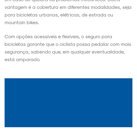
vantagem é a cobertura em diferentes modalidades, seja
para bicicletas urbanas, elétricas, de estrada ou
mountain bikes.
Com opções acessíveis e flexíveis, o seguro para
bicicletas garante que o ciclista possa pedalar com mais
segurança, sabendo que, em qualquer eventualidade,
está amparado.