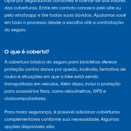
Opte por seguradoras confiáveis e atente-se aos valores
das coberturas. Entre em contato conosco pelo site ou
pelo whatsapp e tire todas suas dúvidas. Ajudamos você
em todo o processo desde a escolha até a contratação
do seguro.
O que é coberto?
A cobertura básica do seguro para bicicletas oferece
proteção contra danos por queda, incêndio, tentativa de
roubo e situações em que a bike está sendo
transportada em veículos. Além disso, inclui a proteção
para acessórios fixos, como velocímetros, GPS e
ciclocomputadores.
Para maior segurança, é possível adicionar coberturas
complementares conforme sua necessidade. Algumas
opções disponíveis são: