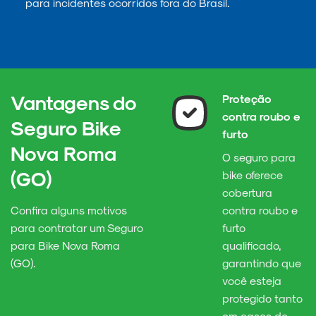
para incidentes ocorridos fora do Brasil.
Vantagens do
Proteção
contra roubo e
Seguro Bike
furto
Nova Roma
O seguro para
(GO)
bike oferece
cobertura
Confira alguns motivos
contra roubo e
para contratar um Seguro
furto
para Bike Nova Roma
qualificado,
(GO).
garantindo que
você esteja
protegido tanto
em casos de