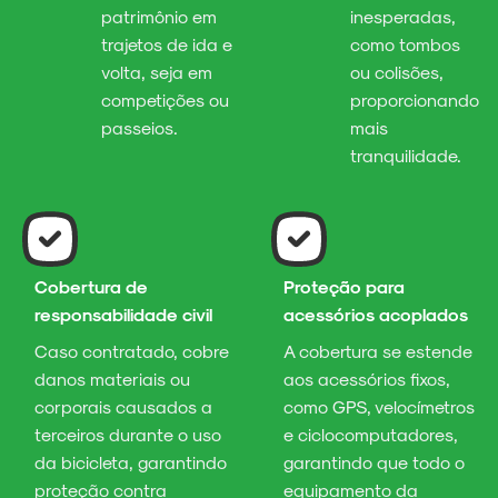
patrimônio em
inesperadas,
trajetos de ida e
como tombos
volta, seja em
ou colisões,
competições ou
proporcionando
passeios.
mais
tranquilidade.
Cobertura de
Proteção para
responsabilidade civil
acessórios acoplados
Caso contratado, cobre
A cobertura se estende
danos materiais ou
aos acessórios fixos,
corporais causados a
como GPS, velocímetros
terceiros durante o uso
e ciclocomputadores,
da bicicleta, garantindo
garantindo que todo o
proteção contra
equipamento da