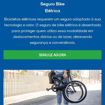
Seguro Bike
Elétrica
Bicicletas elétricas requerem um seguro adaptado à sua
tecnologia e valor. O seguro de bike elétrica é desenhado
para proteger quem utiliza essa modalidade em
deslocamentos diários ou de lazer, oferecendo
segurança e conveniência.
SIMULE AGORA