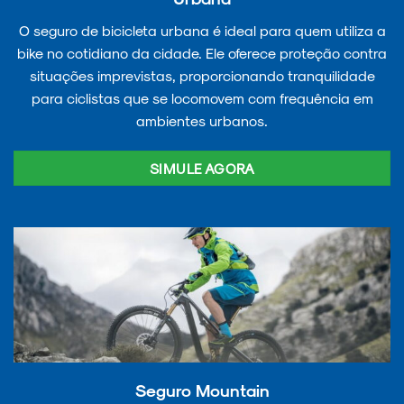
O seguro de bicicleta urbana é ideal para quem utiliza a
bike no cotidiano da cidade. Ele oferece proteção contra
situações imprevistas, proporcionando tranquilidade
para ciclistas que se locomovem com frequência em
ambientes urbanos.
SIMULE AGORA
Seguro Mountain