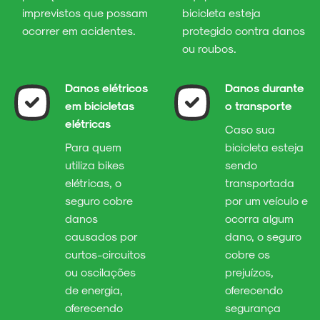
imprevistos que possam
bicicleta esteja
ocorrer em acidentes.
protegido contra danos
ou roubos.
Danos elétricos
Danos durante
em bicicletas
o transporte
elétricas
Caso sua
Para quem
bicicleta esteja
utiliza bikes
sendo
elétricas, o
transportada
seguro cobre
por um veículo e
danos
ocorra algum
causados por
dano, o seguro
curtos-circuitos
cobre os
ou oscilações
prejuízos,
de energia,
oferecendo
oferecendo
segurança