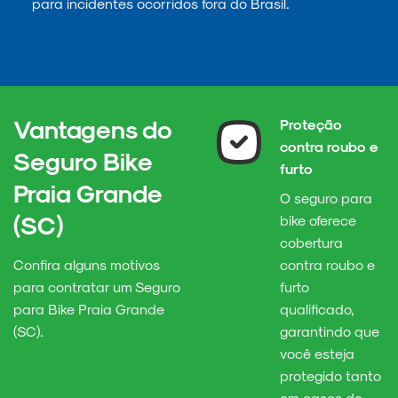
para incidentes ocorridos fora do Brasil.
Vantagens do
Proteção
contra roubo e
Seguro Bike
furto
Praia Grande
O seguro para
(SC)
bike oferece
cobertura
Confira alguns motivos
contra roubo e
para contratar um Seguro
furto
para Bike Praia Grande
qualificado,
(SC).
garantindo que
você esteja
protegido tanto
em casos de