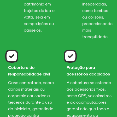
patrimônio em
inesperadas,
trajetos de ida e
como tombos
volta, seja em
ou colisões,
competições ou
proporcionando
passeios.
mais
tranquilidade.
Cobertura de
Proteção para
responsabilidade civil
acessórios acoplados
Caso contratado, cobre
A cobertura se estende
danos materiais ou
aos acessórios fixos,
corporais causados a
como GPS, velocímetros
terceiros durante o uso
e ciclocomputadores,
da bicicleta, garantindo
garantindo que todo o
proteção contra
equipamento da