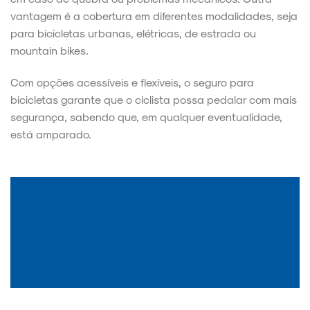
vantagem é a cobertura em diferentes modalidades, seja
para bicicletas urbanas, elétricas, de estrada ou
mountain bikes.
Com opções acessíveis e flexíveis, o seguro para
bicicletas garante que o ciclista possa pedalar com mais
segurança, sabendo que, em qualquer eventualidade,
está amparado.