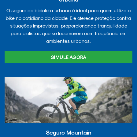
O seguro de bicicleta urbana é ideal para quem utiliza a
bike no cotidiano da cidade. Ele oferece proteção contra
situações imprevistas, proporcionando tranquilidade
para ciclistas que se locomovem com frequência em
ambientes urbanos.
SIMULE AGORA
Seguro Mountain