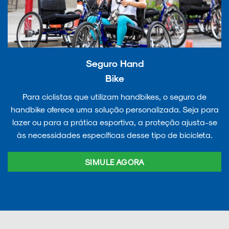
Seguro Hand
Bike
Para ciclistas que utilizam handbikes, o seguro de
handbike oferece uma solução personalizada. Seja para
lazer ou para a prática esportiva, a proteção ajusta-se
às necessidades específicas desse tipo de bicicleta.
SIMULE AGORA