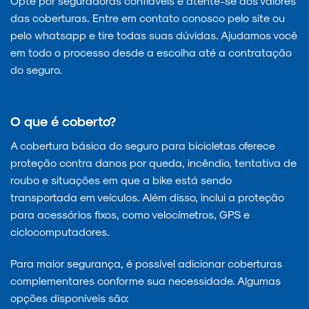
Opte por seguradoras confiáveis e atente-se aos valores
das coberturas. Entre em contato conosco pelo site ou
pelo whatsapp e tire todas suas dúvidas. Ajudamos você
em todo o processo desde a escolha até a contratação
do seguro.
O que é coberto?
A cobertura básica do seguro para bicicletas oferece
proteção contra danos por queda, incêndio, tentativa de
roubo e situações em que a bike está sendo
transportada em veículos. Além disso, inclui a proteção
para acessórios fixos, como velocímetros, GPS e
ciclocomputadores.
Para maior segurança, é possível adicionar coberturas
complementares conforme sua necessidade. Algumas
opções disponíveis são: