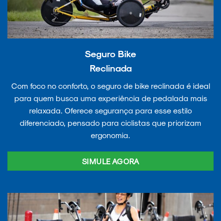
Seguro Bike
Reclinada
Com foco no conforto, o seguro de bike reclinada é ideal
para quem busca uma experiência de pedalada mais
relaxada. Oferece segurança para esse estilo
diferenciado, pensado para ciclistas que priorizam
ergonomia.
SIMULE AGORA