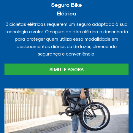
Seguro Bike
Elétrica
Bicicletas elétricas requerem um seguro adaptado à sua
tecnologia e valor. O seguro de bike elétrica é desenhado
para proteger quem utiliza essa modalidade em
deslocamentos diários ou de lazer, oferecendo
segurança e conveniência.
SIMULE AGORA