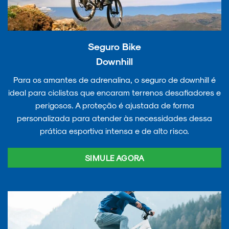
Seguro Bike
Downhill
Para os amantes de adrenalina, o seguro de downhill é
ideal para ciclistas que encaram terrenos desafiadores e
perigosos. A proteção é ajustada de forma
personalizada para atender às necessidades dessa
prática esportiva intensa e de alto risco.
SIMULE AGORA