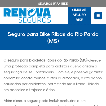
Skip
SEGUROS PARA BIKE
to
SIMULAR
content
SEGURO
BIKE
Seguro para Bike Ribas do Rio Pardo
(MS)
O
seguro para bicicletas Ribas do Rio Pardo (MS)
oferece
uma proteção completa para ciclistas que valorizam a
segurança de seu patrimônio. Com ele, é possível garantir
cobertura contra roubos, furtos qualificados, e até danos
causados por acidentes, permitindo mais tranquilidade
em passeios e trajetos diários.
Além disso, o seguro pode incluir assistência em