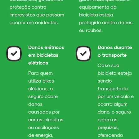
proteção contra
equipamento da
imprevistos que possam
bicicleta esteja
ocorrer em acidentes.
protegido contra danos
ou roubos.
Danos elétricos
Danos durante
em bicicletas
o transporte
elétricas
Caso sua
Para quem
bicicleta esteja
utiliza bikes
sendo
elétricas, o
transportada
seguro cobre
por um veículo e
danos
ocorra algum
causados por
dano, o seguro
curtos-circuitos
cobre os
ou oscilações
prejuízos,
de energia,
oferecendo