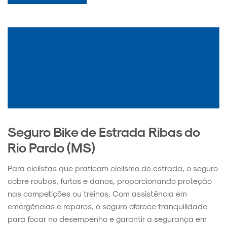
Seguro Bike de Estrada Ribas do
Rio Pardo (MS)
Para ciclistas que praticam ciclismo de estrada, o seguro
cobre roubos, furtos e danos, proporcionando proteção
nas competições ou treinos. Com assistência em
emergências e reparos, o seguro oferece tranquilidade
para focar no desempenho e garantir a segurança em