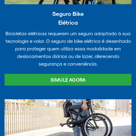
Seguro Bike
Elétrica
Bicicletas elétricas requerem um seguro adaptado à sua
tecnologia e valor. O seguro de bike elétrica é desenhado
para proteger quem utiliza essa modalidade em
deslocamentos diários ou de lazer, oferecendo
segurança e conveniência.
SIMULE AGORA