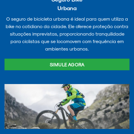
Urbana
O seguro de bicicleta urbana é ideal para quem utiliza a
bike no cotidiano da cidade. Ele oferece proteção contra
situações imprevistas, proporcionando tranquilidade
para ciclistas que se locomovem com frequência em
ambientes urbanos.
SIMULE AGORA