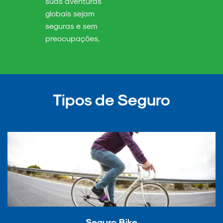
suas aventuras
globais sejam
seguras e sem
preocupações.
Tipos de Seguro
Seguro Bike