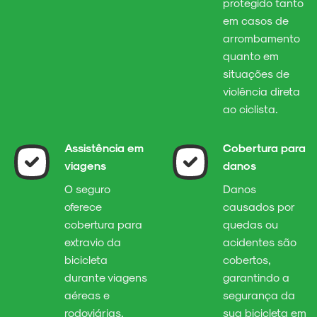
protegido tanto
em casos de
arrombamento
quanto em
situações de
violência direta
ao ciclista.
Assistência em
Cobertura para
viagens
danos
O seguro
Danos
oferece
causados por
cobertura para
quedas ou
extravio da
acidentes são
bicicleta
cobertos,
durante viagens
garantindo a
aéreas e
segurança da
rodoviárias,
sua bicicleta em