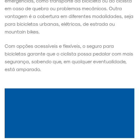
emergências, como transporte da bicicleta ou do ciclista
em caso de quebra ou problemas mecânicos. Outra
vantagem é a cobertura em diferentes modalidades, seja
para bicicletas urbanas, elétricas, de estrada ou
mountain bikes.
Com opções acessíveis e flexíveis, o seguro para
bicicletas garante que o ciclista possa pedalar com mais
segurança, sabendo que, em qualquer eventualidade,
está amparado.