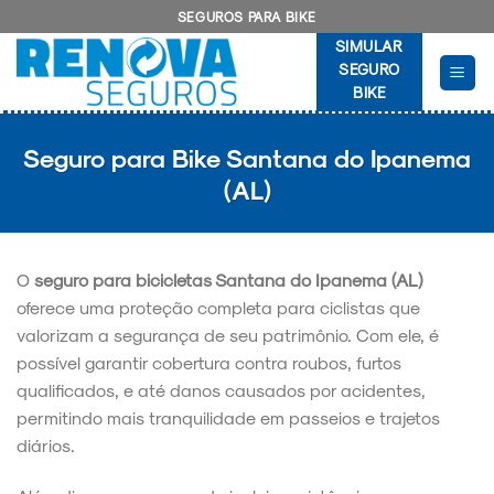
Skip
SEGUROS PARA BIKE
to
SIMULAR
content
SEGURO
BIKE
Seguro para Bike Santana do Ipanema
(AL)
O
seguro para bicicletas Santana do Ipanema (AL)
oferece uma proteção completa para ciclistas que
valorizam a segurança de seu patrimônio. Com ele, é
possível garantir cobertura contra roubos, furtos
qualificados, e até danos causados por acidentes,
permitindo mais tranquilidade em passeios e trajetos
diários.