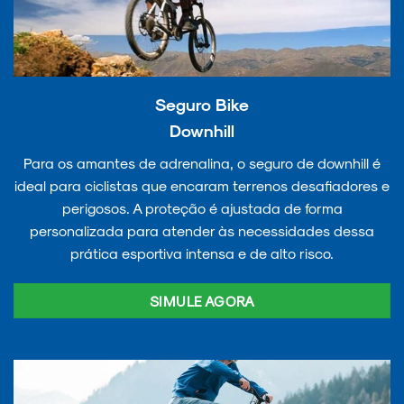
Seguro Bike
Downhill
Para os amantes de adrenalina, o seguro de downhill é
ideal para ciclistas que encaram terrenos desafiadores e
perigosos. A proteção é ajustada de forma
personalizada para atender às necessidades dessa
prática esportiva intensa e de alto risco.
SIMULE AGORA