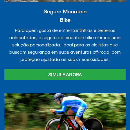
Seguro Mountain
Bike
Para quem gosta de enfrentar trilhas e terrenos
acidentados, o seguro de mountain bike oferece uma
solução personalizada. Ideal para os ciclistas que
buscam segurança em suas aventuras off-road, com
proteção ajustada às suas necessidades.
SIMULE AGORA