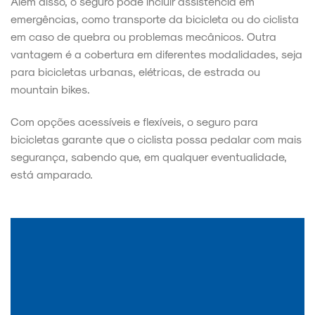
Além disso, o seguro pode incluir assistência em
emergências, como transporte da bicicleta ou do ciclista
em caso de quebra ou problemas mecânicos. Outra
vantagem é a cobertura em diferentes modalidades, seja
para bicicletas urbanas, elétricas, de estrada ou
mountain bikes.
Com opções acessíveis e flexíveis, o seguro para
bicicletas garante que o ciclista possa pedalar com mais
segurança, sabendo que, em qualquer eventualidade,
está amparado.