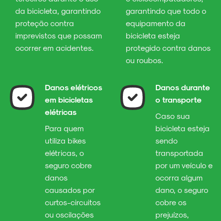
da bicicleta, garantindo
garantindo que todo o
proteção contra
equipamento da
imprevistos que possam
bicicleta esteja
ocorrer em acidentes.
protegido contra danos
ou roubos.
Danos elétricos
Danos durante
em bicicletas
o transporte
elétricas
Caso sua
Para quem
bicicleta esteja
utiliza bikes
sendo
elétricas, o
transportada
seguro cobre
por um veículo e
danos
ocorra algum
causados por
dano, o seguro
curtos-circuitos
cobre os
ou oscilações
prejuízos,