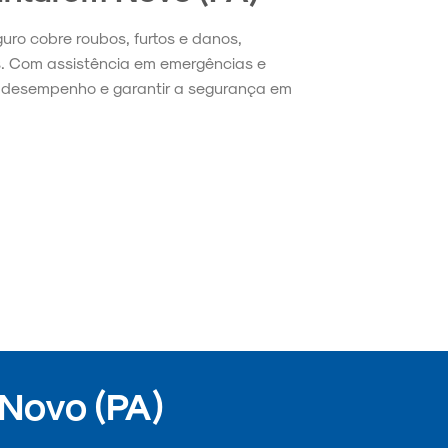
guro cobre roubos, furtos e danos,
s. Com assistência em emergências e
no desempenho e garantir a segurança em
Novo (PA)