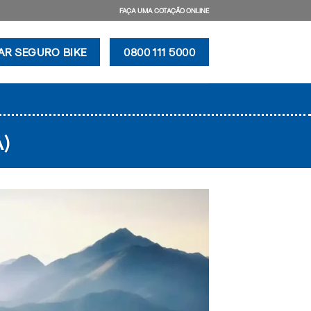
FAÇA UMA COTAÇÃO ONLINE
AR SEGURO BIKE
0800 111 5000
)