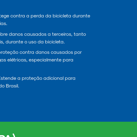
ege contra a perda da bicicleta durante
ias.
re danos causados a terceiros, tanto
s, durante o uso da bicicleta.
proteção contra danos causados por
gas elétricas, especialmente para
stende a proteção adicional para
do Brasil.