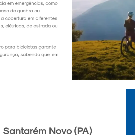
ência em emergências, como
 caso de quebra ou
a cobertura em diferentes
s, elétricas, de estrada ou
ro para bicicletas garante
segurança, sabendo que, em
 Santarém Novo (PA)