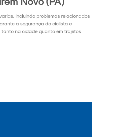
arém Novo (PA)
avarias, incluindo problemas relacionados
garante a segurança do ciclista e
 tanto na cidade quanto em trajetos