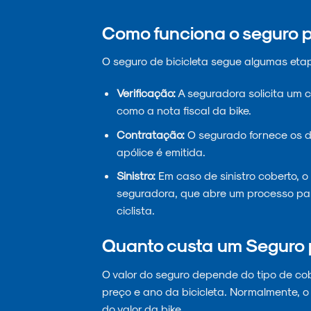
Como funciona o seguro p
O seguro de bicicleta segue algumas eta
Verificação:
A seguradora solicita um 
como a nota fiscal da bike.
Contratação:
O segurado fornece os d
apólice é emitida.
Sinistro:
Em caso de sinistro coberto, 
seguradora, que abre um processo para
ciclista.
Quanto custa um Seguro 
O valor do seguro depende do tipo de cober
preço e ano da bicicleta. Normalmente, o
do valor da bike.