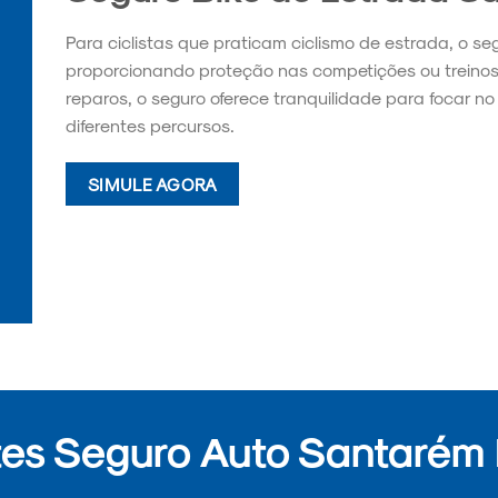
Para ciclistas que praticam ciclismo de estrada, o se
proporcionando proteção nas competições ou treino
reparos, o seguro oferece tranquilidade para focar 
diferentes percursos.
SIMULE AGORA
es Seguro Auto Santarém 