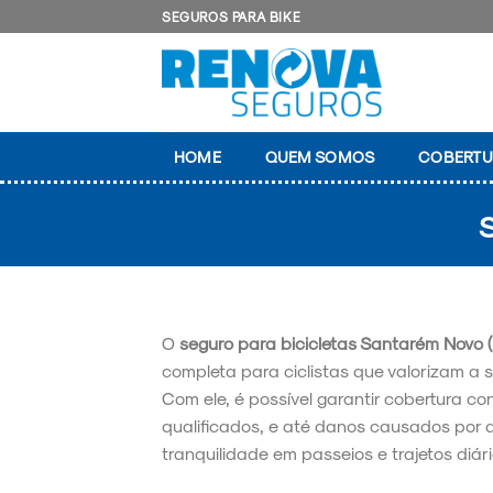
Skip
SEGUROS PARA BIKE
to
content
HOME
QUEM SOMOS
COBERTU
O
seguro para bicicletas Santarém Novo (
completa para ciclistas que valorizam a 
Com ele, é possível garantir cobertura con
qualificados, e até danos causados por 
tranquilidade em passeios e trajetos diári