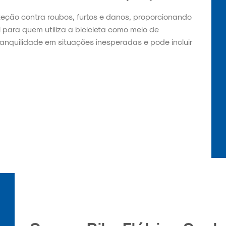
teção contra roubos, furtos e danos, proporcionando
l para quem utiliza a bicicleta como meio de
ranquilidade em situações inesperadas e pode incluir