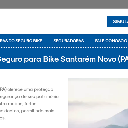
SIMUL
RAS DO SEGURO BIKE
SEGURADORAS
FALE CONOSCO
Seguro para Bike Santarém Novo (PA
PA)
oferece uma proteção
segurança de seu patrimônio.
tra roubos, furtos
acidentes, permitindo mais
os.