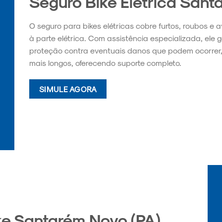
Seguro Bike Elétrica Sant
O seguro para bikes elétricas cobre furtos, roubos e 
à parte elétrica. Com assistência especializada, ele 
proteção contra eventuais danos que podem ocorrer,
mais longos, oferecendo suporte completo.
SIMULE AGORA
ke Santarém Novo (PA)