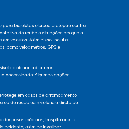
 para bicicletas oferece proteção contra
tentativa de roubo e situações em que a
em veículos. Além disso, inclui a
os, como velocímetros, GPS e
ível adicionar coberturas
ua necessidade. Algumas opções
Protege em casos de arrombamento
 ou de roubo com violência direta ao
 despesas médicas, hospitalares e
e acidente, além de invalidez